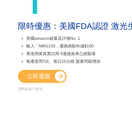
限時優惠：美國FDA認證 激光
美國amazon鎖量及評價No. 1
輸入「NMG100」優惠碼額外減$100
香港用家真實試用 8週後效果已經顯著
每週使用3次、每日25分鐘 髮量明顯增加
立即選購
資料由客戶提供