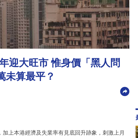
年迎大旺市 惟身價「黑人問
4萬未算最平？
，加上本港經濟及失業率有見底回升跡象，刺激上月