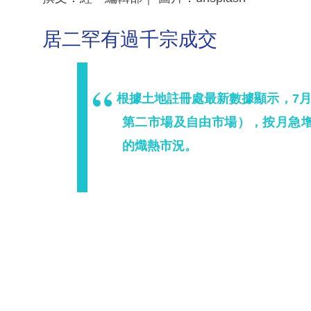
居二罕有過千宗成交
根據土地註冊處最新數據顯示，7月
第二市場及自由市場），按月急增
的熾熱市況。