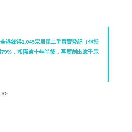
全港錄得1,045宗居屋二手買賣登記（包括
79%，相隔逾十年半後，再度創出逾千宗
廣告