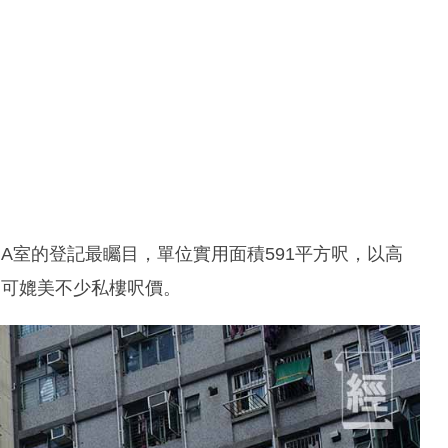
A室的登記最矚目，單位實用面積591平方呎，以高
元，可媲美不少私樓呎價。