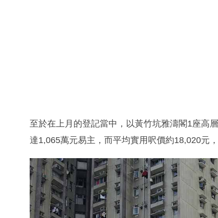
至於在上月的登記當中，以黃竹坑雅濤閣1座高層
達1,065萬元易主，而平均實用呎價約18,020