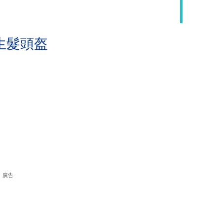
生髮頭盔
廣告