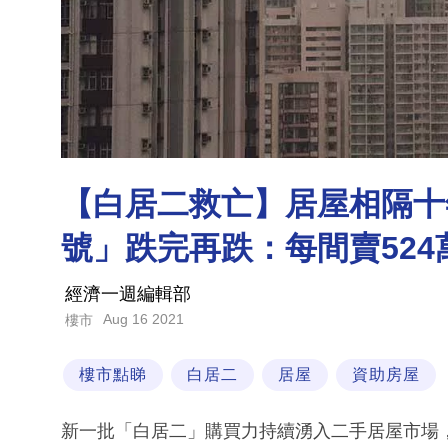
【白居二救亡】居屋相隔十
號」跌完再跌：每間賣52
經濟一週編輯部
Aug 16 2021
樓市
樓市點睇
白居二
居屋
資助房屋
新一批「白居二」購買力持續湧入二手居屋市場