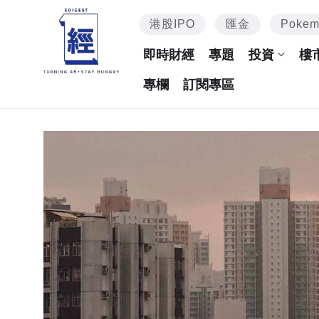
港股IPO
匯金
Poke
即時財經
專題
投資
樓
專欄
訂閱專區