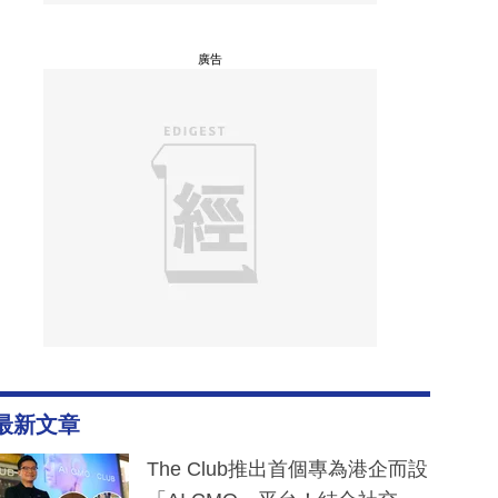
廣告
最新文章
The Club推出首個專為港企而設