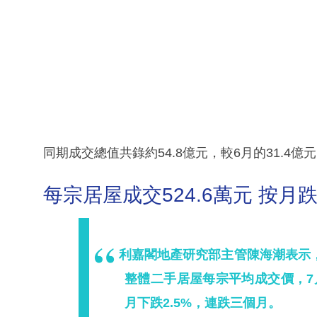
同期成交總值共錄約54.8億元，較6月的31.4
每宗居屋成交524.6萬元 按月跌
利嘉閣地產研究部主管陳海潮表示
整體二手居屋每宗平均成交價，7月
月下跌2.5%，連跌三個月。