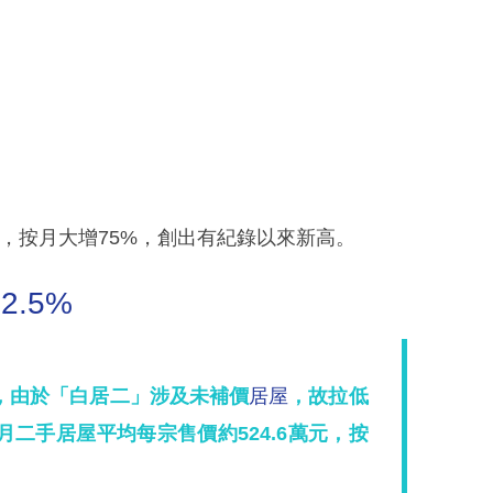
億元，按月大增75%，創出有紀錄以來新高。
2.5%
，由於「白居二」涉及未補價
居屋
，故拉低
二手居屋平均每宗售價約524.6萬元，按