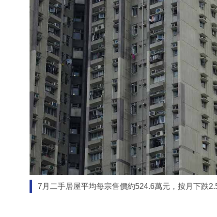
7月二手居屋平均每宗售價約524.6萬元，按月下跌2.