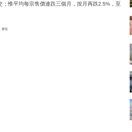
；惟平均每宗售價連跌三個月，按月再跌2.5%，至
廣告