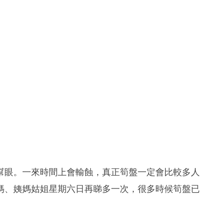
」
幫眼。一來時間上會輸蝕，真正筍盤一定會比較多人
媽、姨媽姑姐星期六日再睇多一次，很多時候筍盤已