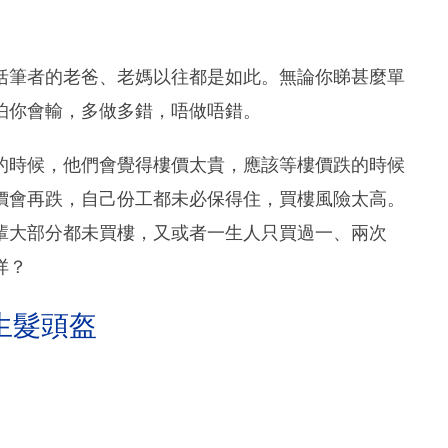
括筆者的老爸、老媽以往都是如此。無論你睇甚麼單
怕你會輸，多做多錯，唔做唔錯。
的時候，他們會覺得樓價太貴，應該等樓價跌的時候
價會再跌，自己份工都未必保得住，買樓風險太高。
輩大部分都未買樓，又或者一生人只買過一、兩次
咩？
生髮頭盔