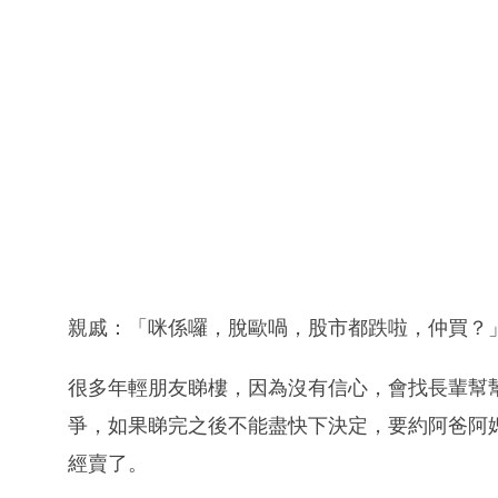
親戚：「咪係囉，脫歐喎，股市都跌啦，仲買？
很多年輕朋友睇樓，因為沒有信心，會找長輩幫
爭，如果睇完之後不能盡快下決定，要約阿爸阿
經賣了。