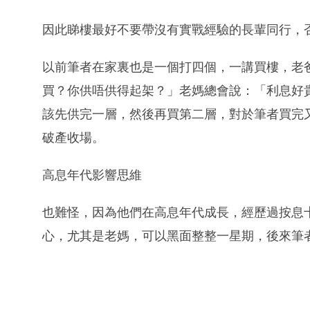
因此睇樓最好不要帶沒有實戰經驗的長輩同行，
以前筆者在家裏也是一個打四個，一講買樓，老
買？你供唔供得起架？」老媽總會說：「利息好
該先供完一層，然後再買第二層，對於筆者買完
破產收場。
高息年代影響思維
也難怪，因為他們在高息年代成長，經歷過按息
心，尤其是老媽，可以黑面整整一星期，後來筆