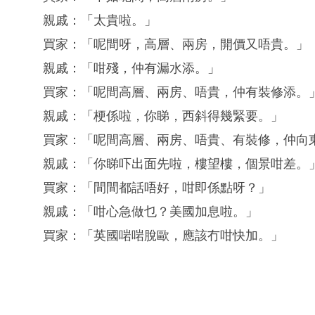
親戚：「太貴啦。」
買家：「呢間呀，高層、兩房，開價又唔貴。」
親戚：「咁殘，仲有漏水添。」
買家：「呢間高層、兩房、唔貴，仲有裝修添。
親戚：「梗係啦，你睇，西斜得幾緊要。」
買家：「呢間高層、兩房、唔貴、有裝修，仲向
親戚：「你睇吓出面先啦，樓望樓，個景咁差。
買家：「間間都話唔好，咁即係點呀？」
親戚：「咁心急做乜？美國加息啦。」
買家：「英國啱啱脫歐，應該冇咁快加。」