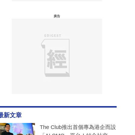
廣告
最新文章
The Club推出首個專為港企而設