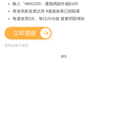
輸入「NMG100」優惠碼額外減$100
香港用家真實試用 8週後效果已經顯著
每週使用3次、每日25分鐘 髮量明顯增加
立即選購
資料由客戶提供
廣告