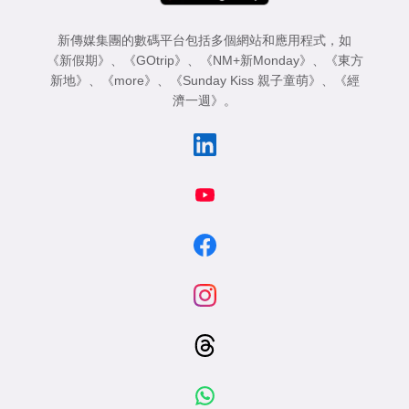
新傳媒集團的數碼平台包括多個網站和應用程式，如
《新假期》
、
《GOtrip》
、
《NM+新Monday》
、
《東方
新地》
、
《more》
、
《Sunday Kiss 親子童萌》
、
《經
濟一週》
。