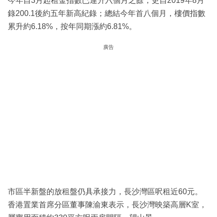
今年自3月起租金指數已連升六個月之餘，更自2019年8月
錄200.1後約五年新高紀錄；總結今年首八個月，樓價指數
累升約6.18%，按年同期漲約6.81%。
廣告
市區半新盤的放租盤仍具承接力，長沙灣區呎租近60元。
香港置業首席分區董事陳渝東表示，長沙灣映築高層K室，