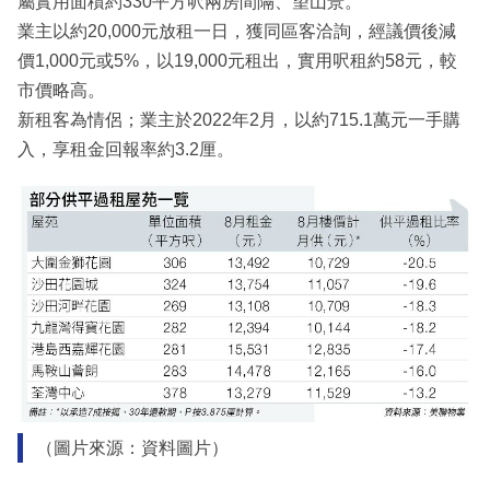
屬實用面積約330平方呎兩房間隔、望山景。
業主以約20,000元放租一日，獲同區客洽詢，經議價後減
價1,000元或5%，以19,000元租出，實用呎租約58元，較
市價略高。
新租客為情侶；業主於2022年2月，以約715.1萬元一手購
入，享租金回報率約3.2厘。
（圖片來源：資料圖片）