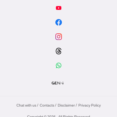
/
/
/
Chat with us
Contacts
Disclaimer
Privacy Policy
Copyright © 2026 - All Rights Reserved