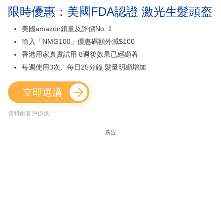
限時優惠：美國FDA認證 激光生髮頭盔
美國amazon鎖量及評價No. 1
輸入「NMG100」優惠碼額外減$100
香港用家真實試用 8週後效果已經顯著
每週使用3次、每日25分鐘 髮量明顯增加
立即選購
資料由客戶提供
廣告