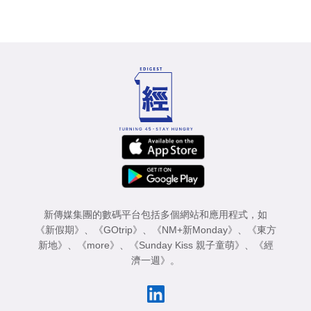
新傳媒集團的數碼平台包括多個網站和應用程式，如
《新假期》
、
《GOtrip》
、
《NM+新Monday》
、
《東方
新地》
、
《more》
、
《Sunday Kiss 親子童萌》
、
《經
濟一週》
。