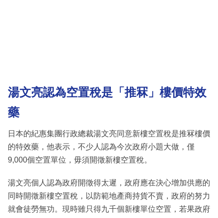
湯文亮認為空置稅是「推冧」樓價特效
藥
日本的紀惠集團行政總裁湯文亮同意新樓空置稅是推冧樓價
的特效藥，他表示，不少人認為今次政府小題大做，僅
9,000個空置單位，毋須開徵新樓空置稅。
湯文亮個人認為政府開徵得太遲，政府應在決心增加供應的
同時開徵新樓空置稅，以防範地產商持貨不賣，政府的努力
就會徒勞無功。現時雖只得九千個新樓單位空置，若果政府