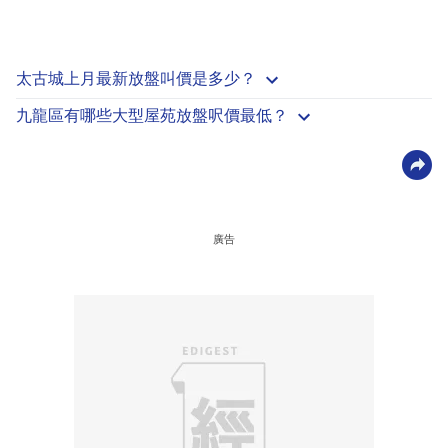
太古城上月最新放盤叫價是多少？
九龍區有哪些大型屋苑放盤呎價最低？
廣告