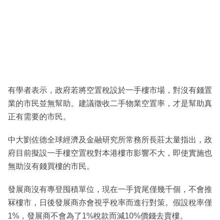
有學者表示，政府若將空置稅設於一手樓市場，對沒有錢置
業的市民並無幫助。建議徵收二手物業空置率，才是幫助真
正有需要的市民。
中大劉佐德全球經濟及金融研究所常務所長莊太量指出，政
府目前擬設一手樓空置稅對本港樓市影響不大，即使實施也
無助沒有錢買樓的市民。
發展商沒有專登囤積單位，現在一手貨尾僅幾千個，不會推
冧樓市，日後發展商亦會視乎稅率而進行對策。假設稅率僅
1%，發展商不會為了1%稅款而減10%價錢去賣樓。