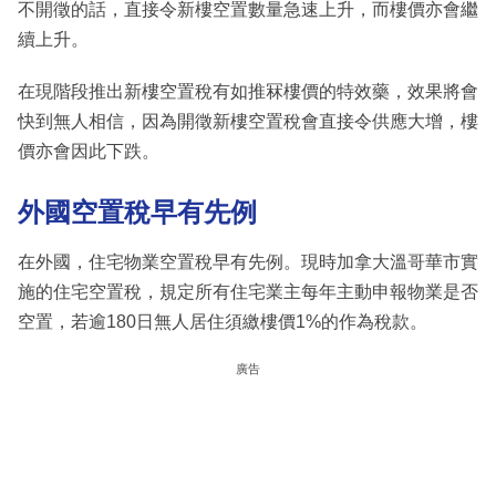
不開徵的話，直接令新樓空置數量急速上升，而樓價亦會繼
續上升。
在現階段推出新樓空置稅有如推冧樓價的特效藥，效果將會
快到無人相信，因為開徵新樓空置稅會直接令供應大增，樓
價亦會因此下跌。
外國空置稅早有先例
在外國，住宅物業空置稅早有先例。現時加拿大溫哥華市實
施的住宅空置稅，規定所有住宅業主每年主動申報物業是否
空置，若逾180日無人居住須繳樓價1%的作為稅款。
廣告