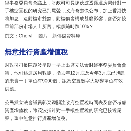
經事務委員會會議上，財政司司長陳茂波透露運房局針對一
手樓空置稅的研究已到尾聲，政府會盡快公布，加上香港快
將加息，這對樓市雙煞，對樓價會構成甚麼影響，會否如較
早前部份市場人士所言，樓價隨時跌10%？
撰文：Cheryl ｜圖片：新傳媒資料庫
無意推行資產增值稅
財政司司長陳茂波星期一早上出席立法會財經事務委員會會
議，他引述運房局數據，指去年12月底及今年3月底已興建
的未賣一手單位有9000個，認為空置數字大影響單位有效
供應。
公民黨立法會議員郭榮鏗關注政府空置稅時間表及會否考慮
資產增值稅，陳茂波指針對一手樓空置稅的研究已接近尾
聲，重申無意推行資產增值稅。