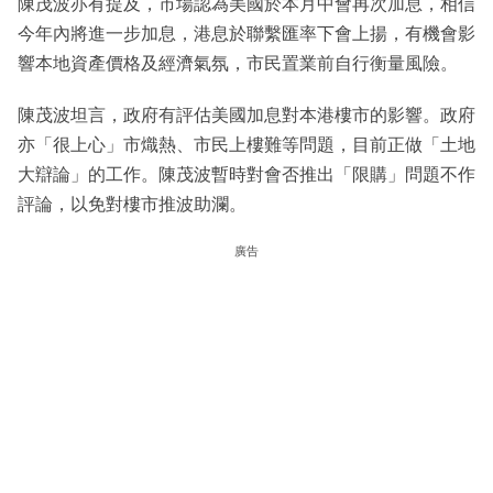
陳茂波亦有提及，市場認為美國於本月中會再次加息，相信
今年內將進一步加息，港息於聯繫匯率下會上揚，有機會影
響本地資產價格及經濟氣氛，市民置業前自行衡量風險。
陳茂波坦言，政府有評估美國加息對本港樓市的影響。政府
亦「很上心」市熾熱、市民上樓難等問題，目前正做「土地
大辯論」的工作。陳茂波暫時對會否推出「限購」問題不作
評論，以免對樓市推波助瀾。
廣告