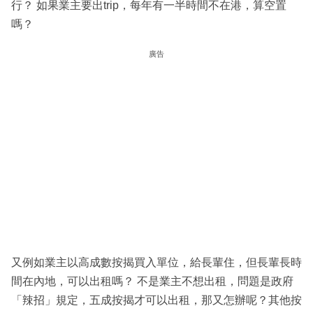
行？ 如果業主要出trip，每年有一半時間不在港，算空置
嗎？
廣告
又例如業主以高成數按揭買入單位，給長輩住，但長輩長時
間在內地，可以出租嗎？ 不是業主不想出租，問題是政府
「辣招」規定，五成按揭才可以出租，那又怎辦呢？其他按