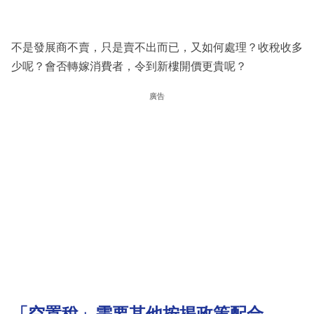
不是發展商不賣，只是賣不出而已，又如何處理？收稅收多
少呢？會否轉嫁消費者，令到新樓開價更貴呢？
廣告
「空置稅」需要其他按揭政策配合