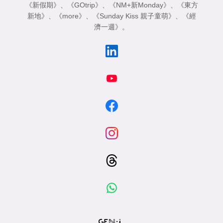
《新假期》
、
《GOtrip》
、
《NM+新Monday》
、
《東方
新地》
、
《more》
、
《Sunday Kiss 親子童萌》
、
《經
濟一週》
。