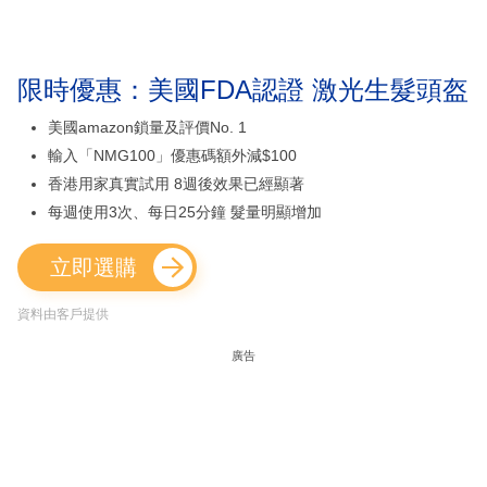
限時優惠：美國FDA認證 激光生髮頭盔
美國amazon鎖量及評價No. 1
輸入「NMG100」優惠碼額外減$100
香港用家真實試用 8週後效果已經顯著
每週使用3次、每日25分鐘 髮量明顯增加
立即選購
資料由客戶提供
廣告