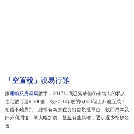
「空置稅」
說易行難
據
運輸及房屋局
數字，2017年底已落成但仍未售出的私人
住宅數目達9,500個，較2016年底的6,000個上升逾五成！
相信不難見到，經常有新盤在賣出首幾批單位，收回成本及
部分利潤後，就大幅加價；甚至有些新樓，逐少逐少招標發
售。