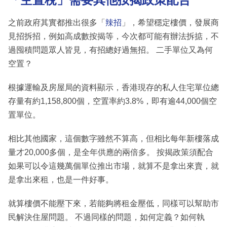
之前政府其實都推出很多「
辣招
」，希望穩定樓價，發展商
見招拆招，例如高成數按揭等，今次都可能有辦法拆掂，不
過囤積問題眾人皆見，有招總好過無招。 二手單位又為何
空置？
根據運輸及房屋局的資料顯示，香港現存的私人住宅單位總
存量有約1,158,800個，空置率約3.8%，即有逾44,000個空
置單位。
相比其他國家，這個數字雖然不算高，但相比每年新樓落成
量才20,000多個，是全年供應的兩倍多。 按揭政策須配合
如果可以令這幾萬個單位推出市場，就算不是拿出來賣，就
是拿出來租，也是一件好事。
就算樓價不能壓下來，若能夠將租金壓低，同樣可以幫助市
民解決住屋問題。 不過同樣的問題，如何定義？如何執