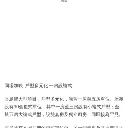
廣告
同場加映 戶型多元化 一房設複式
香島屬大型項目，戶型多元化，涵蓋一房至五房單位。屋苑
設有30個複式單位，其中一房至三房設有小複式戶型；至
於五房大複式戶型，設雙套房及獨立廚房、同區較為罕見。
香島除有不同戶型的複式單位外，另一個賣點為貼近東區大