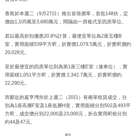
香島於本週二（9月27日）推出首張價單，首批148伙，定
價由1,105萬至3,680萬元，間隔由一房複式至四房單位。
若以最高折扣優惠20.8%計算，最便宜單位為2座五樓B
室，實用面積539平方呎，折實價1,079.5萬元，折實呎價約
20,028元。
至於最便宜的四房單位則為第1座三樓E室（連車位），實
用面積1,051平方呎，折實價 2,342.7萬元，折實呎價約
22,290元。
而鄰近的嘉亨灣亦於上週二（20日）有兩單租賃成交，分
別為1座高層F室及1座低層H室，實用面積分別502及493平
方呎，成交價分別22,000及23,000元，折合實用呎租分別
約44及47元。
廣告