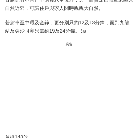
自然近郊，可讓住戶與家人閒時親親大自然。
若駕車至中環及金鐘，更分別只約12及13分鐘，而到九龍
站及尖沙咀亦只需約19及24分鐘。 ￼
廣告
首推148伙