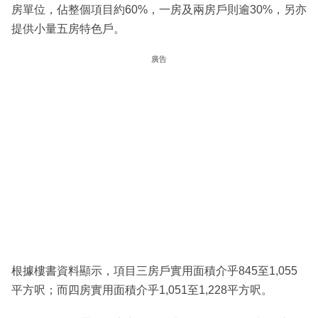
房單位，佔整個項目約60%，一房及兩房戶則逾30%，另亦
提供小量五房特色戶。
廣告
根據樓書資料顯示，項目三房戶實用面積介乎845至1,055
平方呎；而四房實用面積介乎1,051至1,228平方呎。