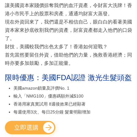
讓美國資本家賤價掠奪我們的血汗資產，令財富大洗牌！香
港小市民手上的股票和房產，通通均財富大蒸發。
現在外資回來了，我們還是不相信自己，眼白白的看著美國
資本家來抄底收割我們的資產，財富資產都走入他們的口袋
了。
財技，美國較我們出色太多了！香港如何迎戰？
首先當然要留住外資，借助他們的力量，挽救香港經濟；同
時亦要多加鼓勵，多加正能量。
限時優惠：美國FDA認證 激光生髮頭盔
美國amazon鎖量及評價No. 1
輸入「NMG100」優惠碼額外減$100
香港用家真實試用 8週後效果已經顯著
每週使用3次、每日25分鐘 髮量明顯增加
立即選購