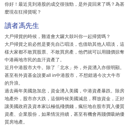
你好！最近見到港股的成交很強勁，是外資回來了嗎？為甚
麼現在狂掃貨呢？
讀者馮先生
大戶掃貨的時候，難道會大鑼大鼓叫你一起掃貨嗎？
大戶掃貨之前必然是要先自己唱淡，也借助其他人唱淡，這
樣大家都不敢買股票、不敢買房產，他們就可以用賤價掠奪
中港兩地市民的血汗資產了。
近月中港股市大牛。除了「北水」外，外資湧入亦很明顯。
甚至有外資基金說要all in中港股市，不想錯過今次大牛市
的升浪。
過去兩年美國急加息，資金湧入美國，中港資產暴跌。除房
地產外，股市亦大跌，這個時候美國減息，釋放資金，正好
讓美國政府及資本家以極低殘價錢，瘋狂地在股市買入優質
資產、企業股份，如果情況持續，甚至有機會再賤價吸納優
質房地產。