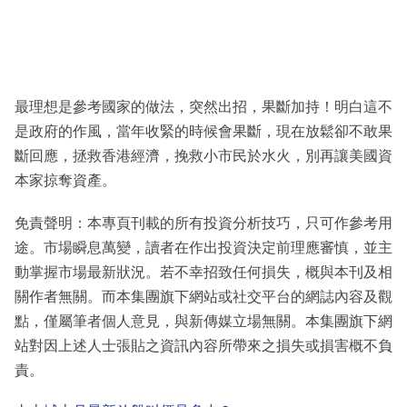
最理想是參考國家的做法，突然出招，果斷加持！明白這不
是政府的作風，當年收緊的時候會果斷，現在放鬆卻不敢果
斷回應，拯救香港經濟，挽救小市民於水火，別再讓美國資
本家掠奪資產。
免責聲明：本專頁刊載的所有投資分析技巧，只可作參考用
途。市場瞬息萬變，讀者在作出投資決定前理應審慎，並主
動掌握市場最新狀況。若不幸招致任何損失，概與本刊及相
關作者無關。而本集團旗下網站或社交平台的網誌內容及觀
點，僅屬筆者個人意見，與新傳媒立場無關。本集團旗下網
站對因上述人士張貼之資訊內容所帶來之損失或損害概不負
責。