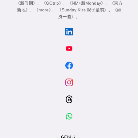
《新假期》
、
《GOtrip》
、
《NM+新Monday》
、
《東方
新地》
、
《more》
、
《Sunday Kiss 親子童萌》
、
《經
濟一週》
。