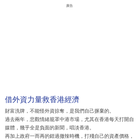
廣告
借外資力量救香港經濟
財富洗牌，不能怪外資掠奪，是我們自己摒棄的。
過去兩年，悲觀情緒籠罩中港市場，尤其在香港每天打開自
媒體，幾乎全是負面的新聞，唱淡香港。
再加上政府一而再的錯過撤辣時機，打殘自己的資產價格，