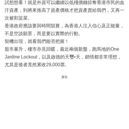
試想想看！就是外資可以繼續以低殘價錢掠奪香港市民的血
汗資產，到將來推高了資產價格才把資產賣給我們，又再一
次被割韮菜。
香港政府應該要與時間競賽，為香港人注入信心及正能量，
不是空談願景，而是要以實際的行動。
契機出現，就看我們能否把握！
股市暴升，樓市亦見回暖，最近兩個新盤，跑馬地的One
Jardine Lockout，以及啟德的天璽•天，銷情都非常理想，
尤其是後者竟然累收29,000票。
廣告