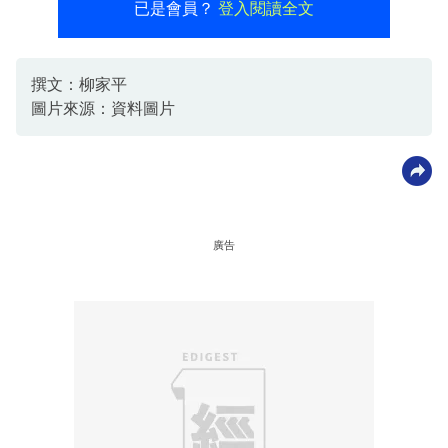
已是會員？
登入閱讀全文
撰文：柳家平
圖片來源：資料圖片
廣告