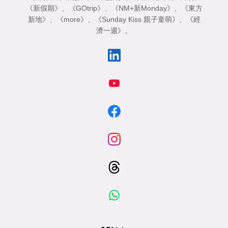
《新假期》
、
《GOtrip》
、
《NM+新Monday》
、
《東方
新地》
、
《more》
、
《Sunday Kiss 親子童萌》
、
《經
濟一週》
。