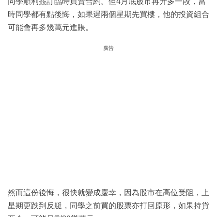
同學順利簽訂臨時買賣合約。但4月底股市再升多一段，當
時同學都有點後悔，如果遲兩個星期先買樓，他的投資組合
可能會再多幾萬元進賬。
廣告
然而這份後悔，很快就變成慶幸，因為股市在高位受阻，上
星期更跌到反艇，同學之前買的股票亦打回原形，如果持貨