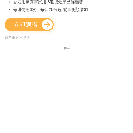
香港用家真實試用 8週後效果已經顯著
每週使用3次、每日25分鐘 髮量明顯增加
立即選購
資料由客戶提供
廣告