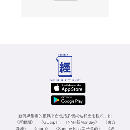
新傳媒集團的數碼平台包括多個網站和應用程式，如
《新假期》
、
《GOtrip》
、
《NM+新Monday》
、
《東方
新地》
、
《more》
、
《Sunday Kiss 親子童萌》
、
《經