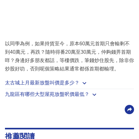
以同學為例，如果持貨至今，原本60萬元首期只會輸剩不
到40萬元，再跌？隨時得番20萬至30萬元，仲夠錢畀首期
咩？身邊好多朋友都話，等樓價跌，筆錢炒住股先，除非你
炒股好叻，否則呢個策略結果通常都係首期都輸埋。
太古城上月最新放盤叫價是多少？
九龍區有哪些大型屋苑放盤呎價最低？
推薦閱讀