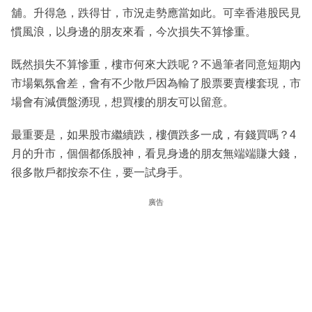
舖。升得急，跌得甘，市況走勢應當如此。可幸香港股民見
慣風浪，以身邊的朋友來看，今次損失不算慘重。
既然損失不算慘重，樓市何來大跌呢？不過筆者同意短期內
市場氣氛會差，會有不少散戶因為輸了股票要賣樓套現，市
場會有減價盤湧現，想買樓的朋友可以留意。
最重要是，如果股市繼續跌，樓價跌多一成，有錢買嗎？4
月的升市，個個都係股神，看見身邊的朋友無端端賺大錢，
很多散戶都按奈不住，要一試身手。
廣告