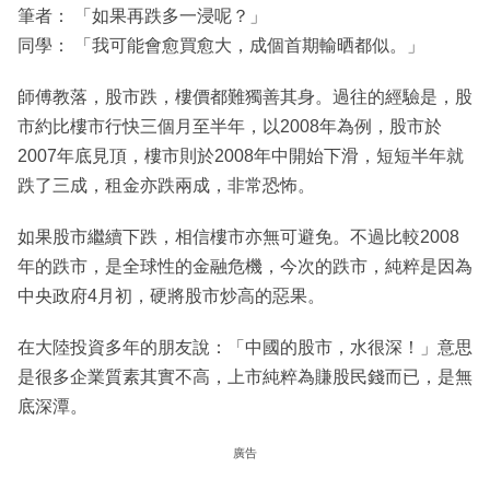
筆者： 「如果再跌多一浸呢？」
同學： 「我可能會愈買愈大，成個首期輸晒都似。」
師傅教落，股市跌，樓價都難獨善其身。過往的經驗是，股
市約比樓市行快三個月至半年，以2008年為例，股市於
2007年底見頂，樓市則於2008年中開始下滑，短短半年就
跌了三成，租金亦跌兩成，非常恐怖。
如果股市繼續下跌，相信樓市亦無可避免。不過比較2008
年的跌市，是全球性的金融危機，今次的跌市，純粹是因為
中央政府4月初，硬將股市炒高的惡果。
在大陸投資多年的朋友說：「中國的股市，水很深！」意思
是很多企業質素其實不高，上市純粹為賺股民錢而已，是無
底深潭。
廣告