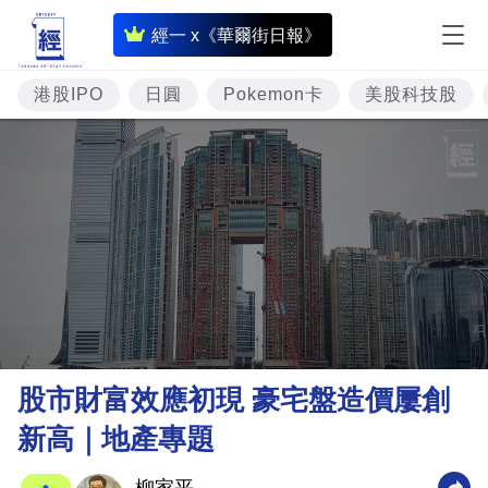
即
經一 x《華爾街日報》
時
財
港股IPO
日圓
Pokemon卡
美股科技股
經
專
題
投
資
樓
市
理
股市財富效應初現 豪宅盤造價屢創
財
新高｜地產專題
商
業