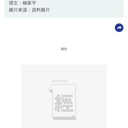
撰文：柳家平
圖片來源：資料圖片
廣告