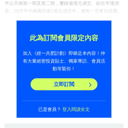
半山天御第一期及第二期，屢錄逾億元成交。綜合市場消
息，10月平均每兩宗逾1億元成交中，便有一宗來自該盤。
此為訂閱會員限定內容
加入《經一共肥計劃》即睇足本內容！仲
有大量絕密投資貼士、獨家專訪、會員活
動等緊你！
立即訂閲
已是會員？
登入閱讀全文