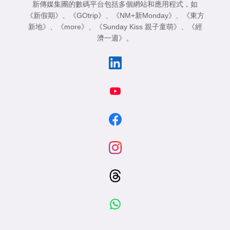
新傳媒集團的數碼平台包括多個網站和應用程式，如
《新假期》
、
《GOtrip》
、
《NM+新Monday》
、
《東方
新地》
、
《more》
、
《Sunday Kiss 親子童萌》
、
《經
濟一週》
。