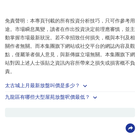
免責聲明：本專頁刊載的所有投資分析技巧，只可作參考用
途。市場瞬息萬變，讀者在作出投資決定前理應審慎，並主
動掌握市場最新狀況。若不幸招致任何損失，概與本刊及相
關作者無關。而本集團旗下網站或社交平台的網誌內容及觀
點，僅屬筆者個人意見，與新傳媒立場無關。本集團旗下網
站對因上述人士張貼之資訊內容所帶來之損失或損害概不負
責。
太古城上月最新放盤叫價是多少？
九龍區有哪些大型屋苑放盤呎價最低？