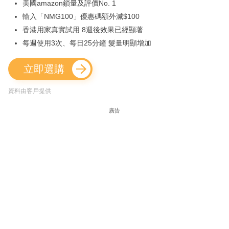
美國amazon鎖量及評價No. 1
輸入「NMG100」優惠碼額外減$100
香港用家真實試用 8週後效果已經顯著
每週使用3次、每日25分鐘 髮量明顯增加
立即選購
資料由客戶提供
廣告