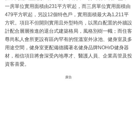
一房單位實用面積由231平方呎起，而三房單位實用面積由
479平方呎起，另設12個特色戶，實用面積最大為1,211平
方呎。項目不但開則實用且外型時尚，以黑白配置的外牆設
計配合層層推進的退台式建築格局，風格別樹一幟；而住客
尊尚私人會所更設有區內罕有的恆溫室外泳池、健身室及多
用途空間，健身室更配備德國著名健身品牌NOHrD健身器
材，相信項目將會深受內地專才、醫護人員、企業高管及投
資客喜愛。
廣告