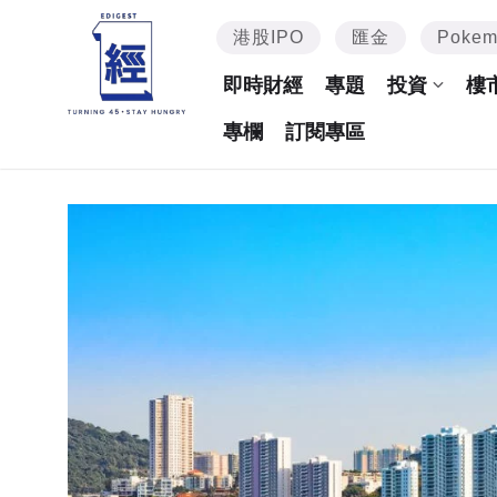
港股IPO
匯金
Poke
即時財經
專題
投資
樓
專欄
訂閱專區