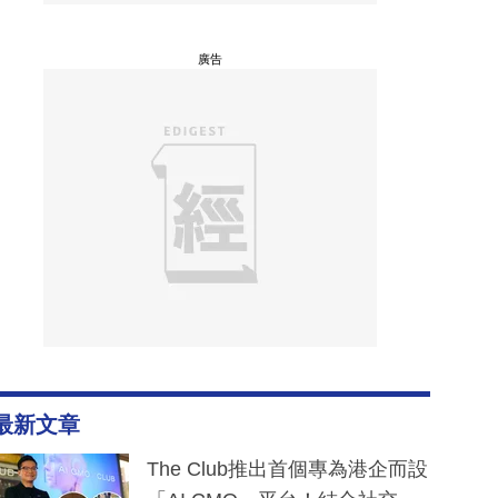
廣告
最新文章
The Club推出首個專為港企而設