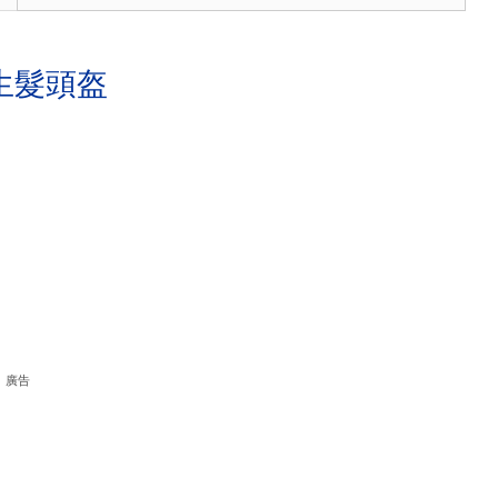
生髮頭盔
廣告