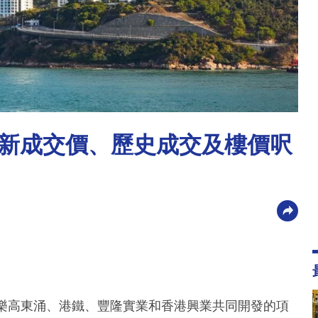
新成交價、歷史成交及樓價呎
由樂高東涌、港鐵、豐隆實業和香港興業共同開發的項