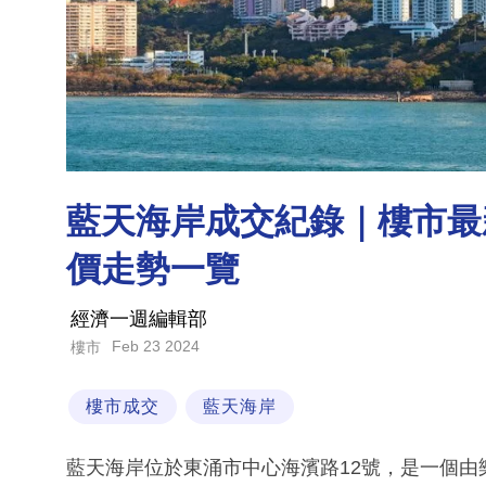
藍天海岸成交紀錄｜樓市最
價走勢一覽
經濟一週編輯部
Feb 23 2024
樓市
樓市成交
藍天海岸
藍天海岸位於東涌市中心海濱路12號，是一個