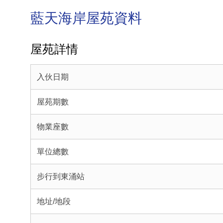
藍天海岸屋苑資料
屋苑詳情
入伙日期
屋苑期數
物業座數
單位總數
步行到東涌站
地址/地段