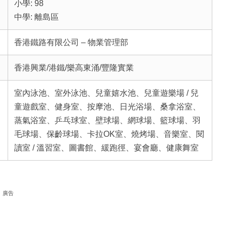
小學: 98
中學: 離島區
香港鐵路有限公司 – 物業管理部
香港興業/港鐵/樂高東涌/豐隆實業
室內泳池、室外泳池、兒童嬉水池、兒童遊樂場 / 兒
童遊戲室、健身室、按摩池、日光浴場、桑拿浴室、
蒸氣浴室、乒乓球室、壁球場、網球場、籃球場、羽
毛球場、保齡球場、卡拉OK室、燒烤場、音樂室、閱
讀室 / 溫習室、圖書館、緩跑徑、宴會廳、健康舞室
廣告