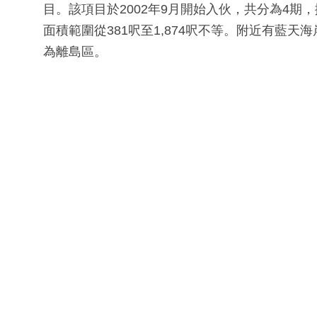
目。該項目於2002年9月開始入伙，共分為4期，
面積範圍從381呎至1,874呎不等。附近有藍
為離島區。