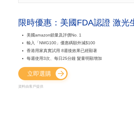
限時優惠：美國FDA認證 激光
美國amazon鎖量及評價No. 1
輸入「NMG100」優惠碼額外減$100
香港用家真實試用 8週後效果已經顯著
每週使用3次、每日25分鐘 髮量明顯增加
立即選購
資料由客戶提供