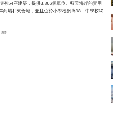
擁有54座建築，提供3,366個單位。藍天海岸的實用
天海岸商場和東薈城，並且位於小學校網為98，中學校網
廣告