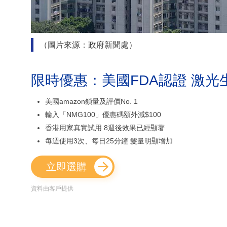
（圖片來源：政府新聞處）
限時優惠：美國FDA認證 激光
美國amazon鎖量及評價No. 1
輸入「NMG100」優惠碼額外減$100
香港用家真實試用 8週後效果已經顯著
每週使用3次、每日25分鐘 髮量明顯增加
立即選購
資料由客戶提供