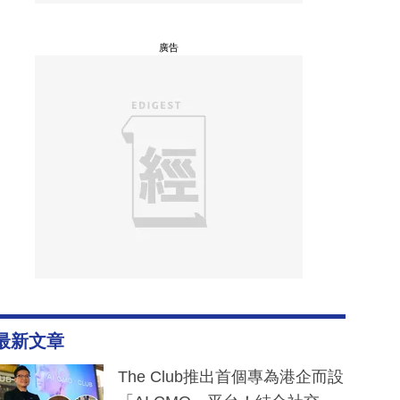
廣告
最新文章
The Club推出首個專為港企而設