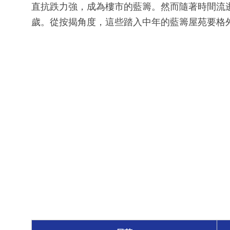
直抗跌力強，成為樓市的藍籌。然而隨著時間流
歲。從按揭角度，這些踏入中年的藍籌屋苑要格