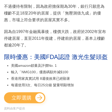
不過優待有限制，因為政府擔保期為30年，銀行只願意為
樓齡不足18至20年的居屋，提供「無壓測借九成」的優
惠，市場上符合要求的居屋其實不多。
因為自1997年金融風暴後，樓價大跌，政府於2002年宣布
停建居屋，直至2011年復建，停建前的居屋，基本上樓齡
都逾20年了。
限時優惠：美國FDA認證 激光生髮頭盔
美國amazon鎖量及評價No. 1
輸入「NMG100」優惠碼額外減$100
香港用家真實試用 8週後效果已經顯著
每週使用3次、每日25分鐘 髮量明顯增加
立即選購
資料由客戶提供