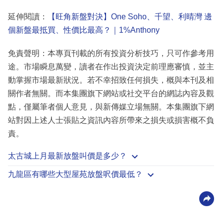
延伸閱讀：
【旺角新盤對決】One Soho、千望、利晴灣 邊
個新盤最抵買、性價比最高？｜1%Anthony
免責聲明：本專頁刊載的所有投資分析技巧，只可作參考用
途。市場瞬息萬變，讀者在作出投資決定前理應審慎，並主
動掌握市場最新狀況。若不幸招致任何損失，概與本刊及相
關作者無關。而本集團旗下網站或社交平台的網誌內容及觀
點，僅屬筆者個人意見，與新傳媒立場無關。本集團旗下網
站對因上述人士張貼之資訊內容所帶來之損失或損害概不負
責。
太古城上月最新放盤叫價是多少？
九龍區有哪些大型屋苑放盤呎價最低？