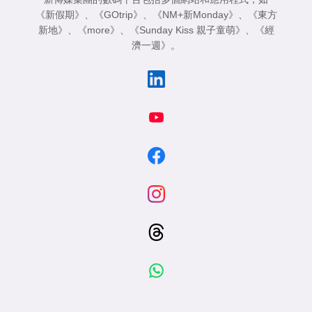
《新假期》
、
《GOtrip》
、
《NM+新Monday》
、
《東方
新地》
、
《more》
、
《Sunday Kiss 親子童萌》
、
《經
濟一週》
。