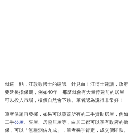
就這一點，汪敦敬博士的建議一針見血！汪博士建議，政府
要延長擔保期，例如40年，那麼就會有大量停建前的居屋
可以投入市場，樓價自然會下跌。筆者認為說得非常好！
筆者借題再發揮，如果可以覆蓋所有的二手資助房屋，例如
二手
公屋
、夾屋、房協居屋等，白居二都可以享有政府的擔
保，可以「無壓測借九成」，筆者幾乎肯定，成交價即跌。