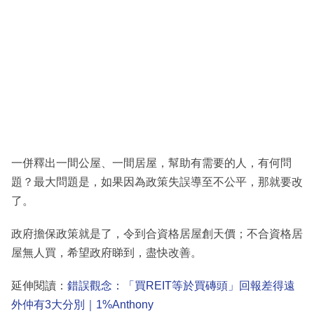
一併釋出一間公屋、一間居屋，幫助有需要的人，有何問
題？最大問題是，如果因為政策失誤導至不公平，那就要改
了。
政府擔保政策就是了，令到合資格居屋創天價；不合資格居
屋無人買，希望政府睇到，盡快改善。
延伸閱讀：
錯誤觀念：「買REIT等於買磚頭」回報差得遠
外仲有3大分別｜1%Anthony