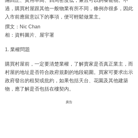
隔四正、實用率高、四周密度低，兼且可以飼養寵物。不
過，購買村屋跟其他一般物業有所不同，條例亦很多，因此
入市前應留意以下的事項，便可輕鬆做業主。
撰文：Nic Chan
相：資料圖片、屋宇署
1. 業權問題
購買村屋前，一定要清楚業權，了解賣家是否真正業主，而
村屋的地址是否符合政府規劃的地段範圍。買家可要求出示
政府發出的租契或批約，如果包括天台、花園及其他建築
物，應了解是否包括在樓契內。
廣告