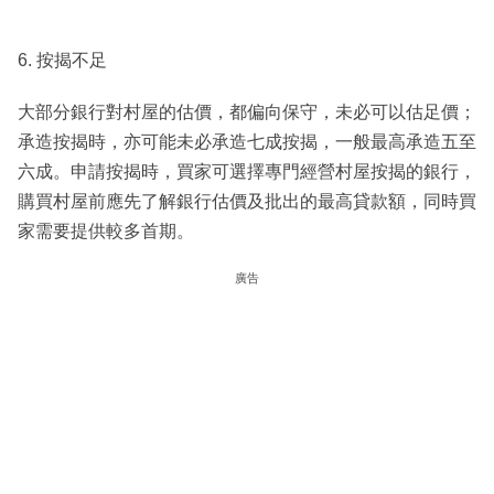
6. 按揭不足
大部分銀行對村屋的估價，都偏向保守，未必可以估足價；
承造按揭時，亦可能未必承造七成按揭，一般最高承造五至
六成。申請按揭時，買家可選擇專門經營村屋按揭的銀行，
購買村屋前應先了解銀行估價及批出的最高貸款額，同時買
家需要提供較多首期。
廣告