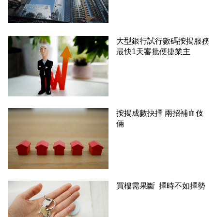
大型銀行試行數碼按揭服務
最快1天審批便捷業主
按揭成數抉擇 兩招補血伎
倆
買樓需果斷 擇時不如擇勢