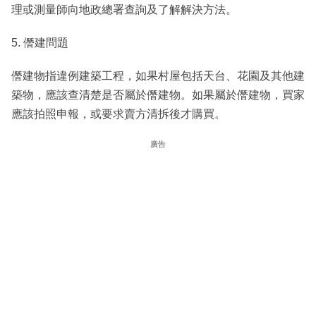
理或測量師向地政總署查詢及了解解決方法。
5. 僭建問題
僭建物指違例建築工程，如果村屋包括天台、花園及其他建
築物，應該查清楚是否屬於僭建物。如果屬於僭建物，買家
應該拍照申報，或要求賣方清拆後才購買。
廣告