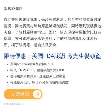
3. 樓花爛尾
過往曾出現未獲批淮，偷步興建村屋，甚至有村屋發展爛尾
情況，因此購買村屋時應盡量避免樓花，同時應到現樓實地
考察，了解村屋興建情況。因此，購入現樓村屋相對比較有
保障，亦可查核滿意紙等資料，了解村屋的批地及建屋程
序、樓宇結構等，是合法及安全。
限時優惠：美國FDA認證 激光生髮頭盔
美國amazon鎖量及評價No. 1
輸入「NMG100」優惠碼額外減$100
香港用家真實試用 8週後效果已經顯著
每週使用3次、每日25分鐘 髮量明顯增加
立即選購
資料由客戶提供