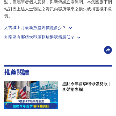
點，僅屬筆者個人意見，與新傳媒立場無關。本集團旗下網
站對因上述人士張貼之資訊內容所帶來之損失或損害概不負
責。
太古城上月最新放盤叫價是多少？
九龍區有哪些大型屋苑放盤呎價最低？
推薦閱讀
盤點今年首季環球強勢股｜
李聲揚專欄