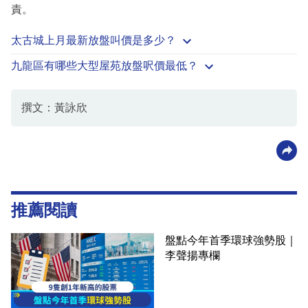
責。
太古城上月最新放盤叫價是多少？
九龍區有哪些大型屋苑放盤呎價最低？
撰文：黃詠欣
推薦閱讀
盤點今年首季環球強勢股｜
李聲揚專欄