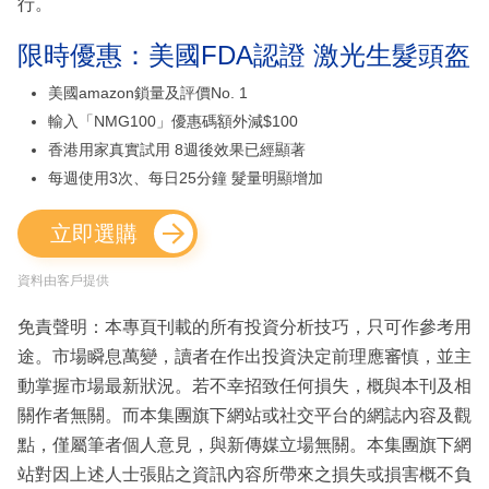
行。
限時優惠：美國FDA認證 激光生髮頭盔
美國amazon鎖量及評價No. 1
輸入「NMG100」優惠碼額外減$100
香港用家真實試用 8週後效果已經顯著
每週使用3次、每日25分鐘 髮量明顯增加
立即選購
資料由客戶提供
免責聲明：本專頁刊載的所有投資分析技巧，只可作參考用
途。市場瞬息萬變，讀者在作出投資決定前理應審慎，並主
動掌握市場最新狀況。若不幸招致任何損失，概與本刊及相
關作者無關。而本集團旗下網站或社交平台的網誌內容及觀
點，僅屬筆者個人意見，與新傳媒立場無關。本集團旗下網
站對因上述人士張貼之資訊內容所帶來之損失或損害概不負