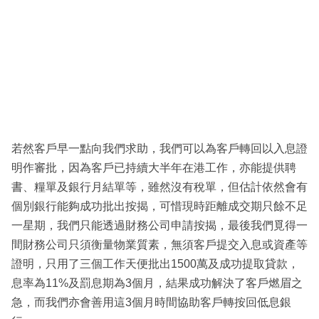
若然客戶早一點向我們求助，我們可以為客戶轉回以入息證
明作審批，因為客戶已持續大半年在港工作，亦能提供聘
書、糧單及銀行月結單等，雖然沒有稅單，但估計依然會有
個別銀行能夠成功批出按揭，可惜現時距離成交期只餘不足
一星期，我們只能透過財務公司申請按揭，最後我們覓得一
間財務公司只須衡量物業質素，無須客戶提交入息或資產等
證明，只用了三個工作天便批出1500萬及成功提取貸款，
息率為11%及罰息期為3個月，結果成功解決了客戶燃眉之
急，而我們亦會善用這3個月時間協助客戶轉按回低息銀