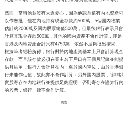
然而，當時他並沒有太過憂心，因為他認為還有內地資產可
以作審批，他在內地持有現金存款約500萬、5個國內物業
估計約2000萬及國內股票總值500萬，但最後銀行表示只會
計算其現金存款500萬，其他的國內資產不會作計算，即是
香港及內地資產合計只有4750萬，依然不足夠批出按揭。
根據筆者經驗所得，銀行對於內地產資基本上只會計算現金
存款，而且該存款必須在業主名下戶口有三個月記錄並能提
供月結單，銀行方會計算在內﹔至於國內單位，由於香港銀
行未能作估值，故此亦不會作計算﹔另外國內股票，除非以
實股寄存在內地銀行並提供足夠證明，否則寄存在證券行內
的股票，銀行一律不會作計算。
廣告