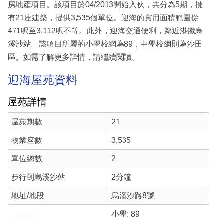
房地產項目。該項目於04/2013開始入伙，共分為5期，擁
有21座建築，提供3,535個單位。迎海的實用面積範圍從
471呎至3,112呎不等。此外，迎海交通便利，鄰近港鐵烏
溪沙站。該項目所屬的小學校網為89，中學校網則為沙田
區。如需了解更多詳情，請繼續閱讀。
迎海屋苑資料
屋苑詳情
屋苑期數
21
物業座數
3,535
單位總數
2
步行到烏溪沙站
2分鐘
地址/地段
烏溪沙路8號
小學: 89