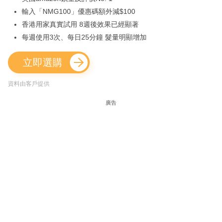
輸入「NMG100」優惠碼額外減$100
香港用家真實試用 8週後效果已經顯著
每週使用3次、每日25分鐘 髮量明顯增加
立即選購
資料由客戶提供
廣告