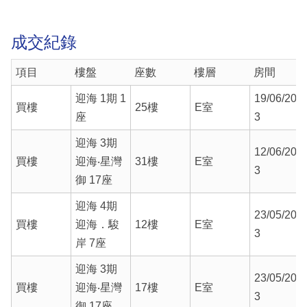
成交紀錄
項目
樓盤
座數
樓層
房間
迎海 1期 1
19/06/202
買樓
25樓
E室
座
3
迎海 3期
12/06/202
買樓
迎海‧星灣
31樓
E室
3
御 17座
迎海 4期
23/05/202
買樓
迎海．駿
12樓
E室
3
岸 7座
迎海 3期
23/05/202
買樓
迎海‧星灣
17樓
E室
3
御 17座