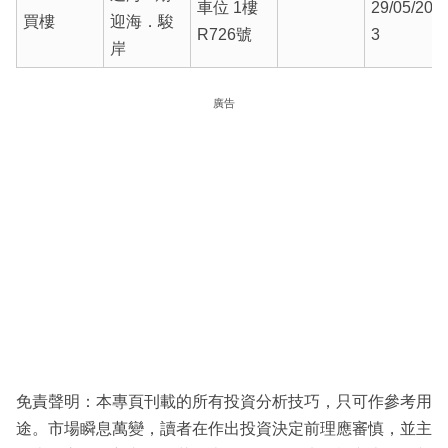
車位 1樓
29/05/202
買樓
迎海．駿
R726號
3
岸
廣告
免責聲明：本專頁刊載的所有投資分析技巧，只可作參考用
途。市場瞬息萬變，讀者在作出投資決定前理應審慎，並主