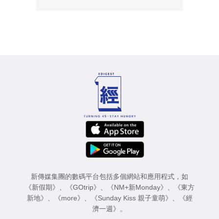
新傳媒集團的數碼平台包括多個網站和應用程式，如
《新假期》
、
《GOtrip》
、
《NM+新Monday》
、
《東方
新地》
、
《more》
、
《Sunday Kiss 親子童萌》
、
《經
濟一週》
。