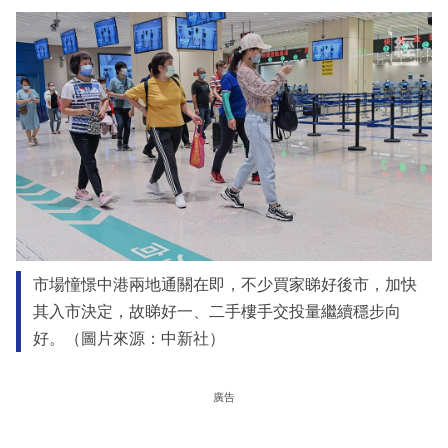
市場憧憬中港兩地通關在即，不少買家睇好後市，加快
其入市決定，故睇好一、二手樓手交投量繼續穩步向
好。（圖片來源：中新社）
廣告