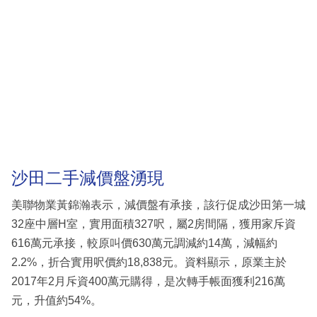
沙田二手減價盤湧現
美聯物業黃錦瀚表示，減價盤有承接，該行促成沙田第一城
32座中層H室，實用面積327呎，屬2房間隔，獲用家斥資
616萬元承接，較原叫價630萬元調減約14萬，減幅約
2.2%，折合實用呎價約18,838元。資料顯示，原業主於
2017年2月斥資400萬元購得，是次轉手帳面獲利216萬
元，升值約54%。