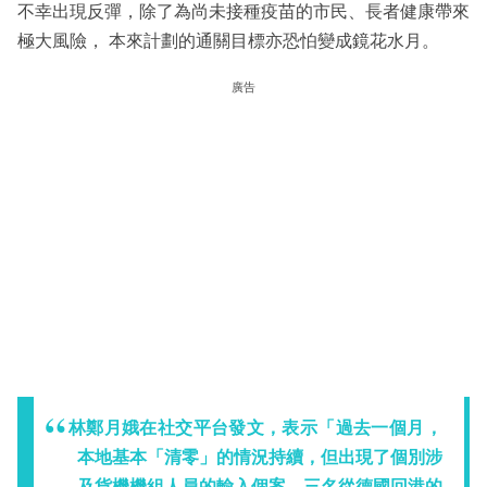
不幸出現反彈，除了為尚未接種疫苗的市民、長者健康帶來
極大風險， 本來計劃的通關目標亦恐怕變成鏡花水月。
廣告
林鄭月娥在社交平台發文，表示「過去一個月，
本地基本「清零」的情況持續，但出現了個別涉
及貨機機組人員的輸入個案。三名從德國回港的