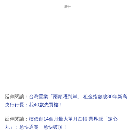
廣告
延伸閱讀：
台灣置業「兩頭唔到岸」 租金指數破30年新高
央行行長：我40歲先買樓！
延伸閱讀：
樓價創14個月最大單月跌幅 業界派「定心
丸」：愈快通關，愈快破頂！