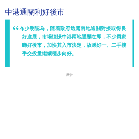
中港通關利好後市
布少明認為，隨着政府透露兩地通關對接取得良
好進展，市場憧憬中港兩地通關在即，不少買家
睇好後市，加快其入市決定，故睇好一、二手樓
手交投量繼續穩步向好。
廣告