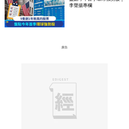
李聲揚專欄
廣告