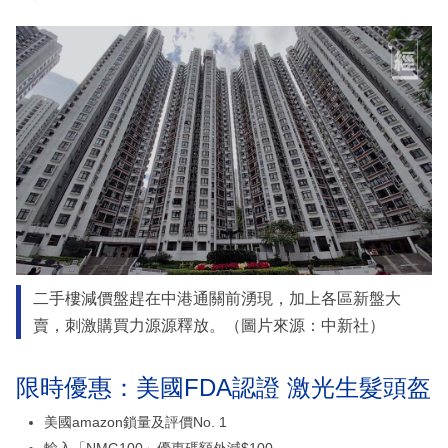
二手樓減價盤趕在中港通關前湧現，加上各區新盤大
賣，刺激購買力源源釋放。（圖片來源：中新社）
限時優惠：美國FDA認證 激光生髮頭盔
美國amazon鎖量及評價No. 1