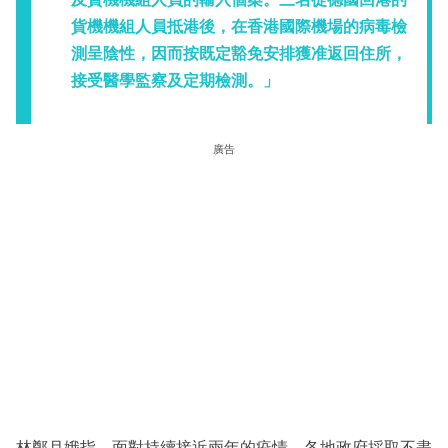
貨機機組人員抵港後，在香港國際機場的病毒檢
測呈陰性，因而按既定豁免安排獲准返回住所，
接受醫學監察及定期檢測。」
廣告
林鄭月娥指，面對持續接近兩年的疫情，各地政府採取不盡