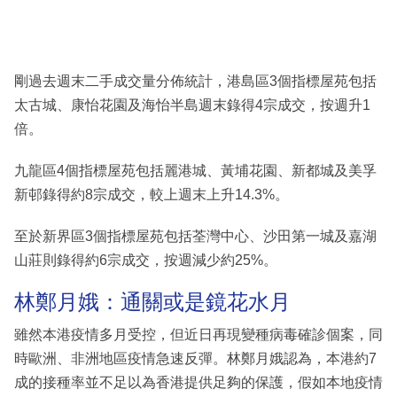
剛過去週末二手成交量分佈統計，港島區3個指標屋苑包括
太古城、康怡花園及海怡半島週末錄得4宗成交，按週升1
倍。
九龍區4個指標屋苑包括麗港城、黃埔花園、新都城及美孚
新邨錄得約8宗成交，較上週末上升14.3%。
至於新界區3個指標屋苑包括荃灣中心、沙田第一城及嘉湖
山莊則錄得約6宗成交，按週減少約25%。
林鄭月娥：通關或是鏡花水月
雖然本港疫情多月受控，但近日再現變種病毒確診個案，同
時歐洲、非洲地區疫情急速反彈。林鄭月娥認為，本港約7
成的接種率並不足以為香港提供足夠的保護，假如本地疫情