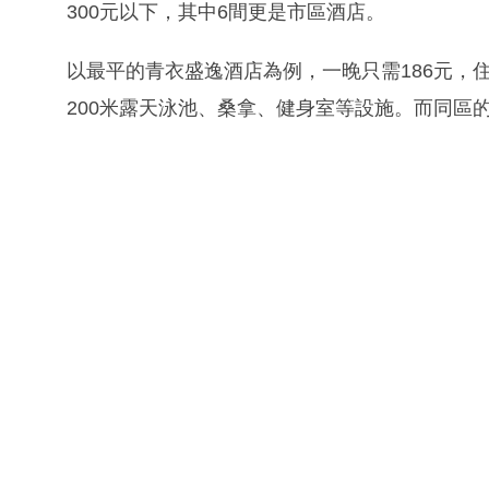
300元以下，其中6間更是市區酒店。
以最平的青衣盛逸酒店為例，一晚只需186元，住
200米露天泳池、桑拿、健身室等設施。而同區的華