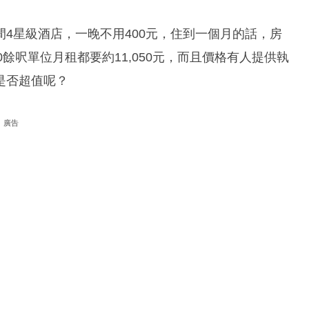
4星級酒店，一晚不用400元，住到一個月的話，房
00餘呎單位月租都要約11,050元，而且價格有人提供執
是否超值呢？
廣告