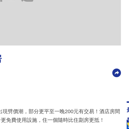
房
現劈價潮，部分更平至一晚200元有交易！酒店房間
分更免費使用設施，住一個隨時比住劏房更抵！