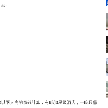
廣告
房以兩人房的價錢計算，有9間3星級酒店，一晚只需