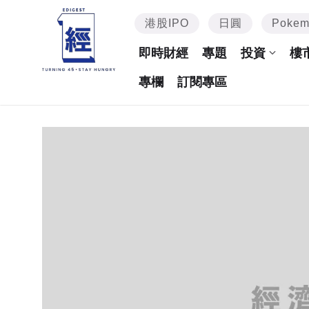
港股IPO
日圓
Poke
即時財經
專題
投資
樓
專欄
訂閱專區