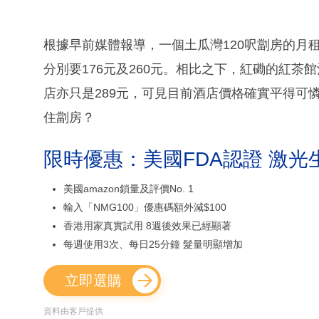
根據早前媒體報導，一個土瓜灣120呎劏房的月租要5
分別要176元及260元。相比之下，紅磡的紅茶
店亦只是289元，可見目前酒店價格確實平得可
住劏房？
限時優惠：美國FDA認證 激光
美國amazon鎖量及評價No. 1
輸入「NMG100」優惠碼額外減$100
香港用家真實試用 8週後效果已經顯著
每週使用3次、每日25分鐘 髮量明顯增加
立即選購
資料由客戶提供