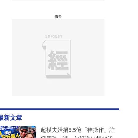
廣告
最新文章
超模夫婦捐5.5億「神操作」註