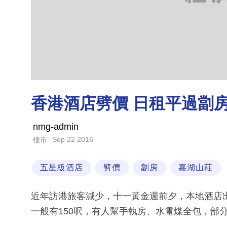
香港酒店劈價 日租平過劏
nmg-admin
Sep 22 2016
樓市
五星級酒店
劈價
劏房
嘉湖山莊
近年訪港旅客減少，十一黃金週前夕，本地酒店出
一般有150呎，有人幫手執房、水電煤全包，部