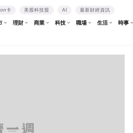
mon卡
美股科技股
AI
最新財經資訊
市
理財
商業
科技
職場
生活
時事