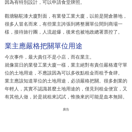
因為有特別設計，可以申請食堂牌照。
觀塘駱駝漆大廈對面，有業發工業大廈，以前是開倉勝地，
很多人冒名而來，有些業主誇張到將整層單位間到商場一
樣，接待旅行團，人流超爆，後來也被地政總署票控了。
業主應嚴格把關單位用途
今次事件，最大責任不是小店，而在業主。
就像當日的業發工業大廈一樣，業主絕對有責任嚴格遵守單
位的土地用途，不應該因為可以多收點租金而租予食肆。
業主應該知道單位的土地用途，必須嚴格把關。很多創業的
年輕人，其實不認識甚麼土地用途的，僅見到租金便宜，又
有其他人做，於是就租來試試，惟換來的可能是血本無歸。
廣告