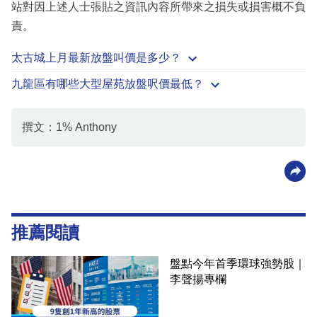
站對因上述人士張貼之資訊內容所帶來之損失或損害概不負
責。
太古城上月最新放盤叫價是多少？
九龍區有哪些大型屋苑放盤呎價最低？
撰文：1% Anthony
推薦閱讀
盤點今年首季環球強勢股｜
李聲揚專欄