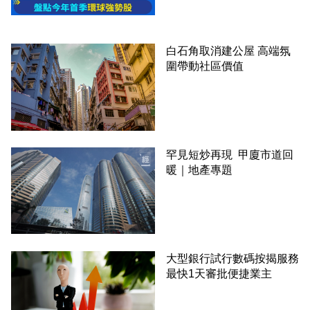
白石角取消建公屋 高端氛
圍帶動社區價值
罕見短炒再現 甲廈市道回
暖｜地產專題
大型銀行試行數碼按揭服務
最快1天審批便捷業主