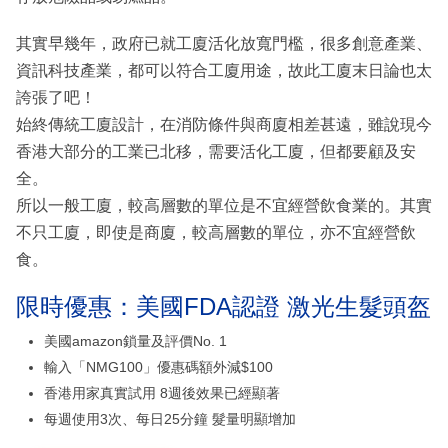
其實早幾年，政府已就工廈活化放寬門檻，很多創意產業、
資訊科技產業，都可以符合工廈用途，故此工廈末日論也太
誇張了吧！
始終傳統工廈設計，在消防條件與商廈相差甚遠，雖說現今
香港大部分的工業已北移，需要活化工廈，但都要顧及安
全。
所以一般工廈，較高層數的單位是不宜經營飲食業的。其實
不只工廈，即使是商廈，較高層數的單位，亦不宜經營飲
食。
限時優惠：美國FDA認證 激光生髮頭盔
美國amazon鎖量及評價No. 1
輸入「NMG100」優惠碼額外減$100
香港用家真實試用 8週後效果已經顯著
每週使用3次、每日25分鐘 髮量明顯增加