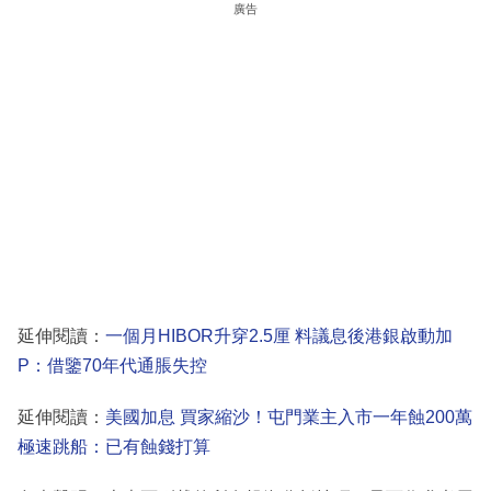
廣告
延伸閱讀：
一個月HIBOR升穿2.5厘 料議息後港銀啟動加
P：借鑒70年代通脹失控
延伸閱讀：
美國加息 買家縮沙！屯門業主入市一年蝕200萬
極速跳船：已有蝕錢打算