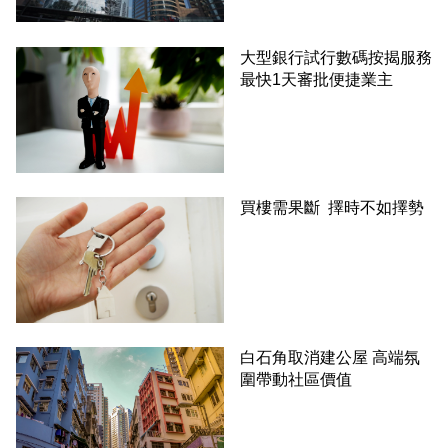
大型銀行試行數碼按揭服務
最快1天審批便捷業主
買樓需果斷 擇時不如擇勢
白石角取消建公屋 高端氛
圍帶動社區價值