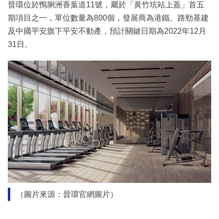
晉環位於鴨脷洲香葉道11號，屬於「黃竹坑站上蓋」首五
期項目之一，單位數量為800個，發展商為港鐵、路勁基建
及中國平安旗下平安不動產，預計關鍵日期為2022年12月
31日。
（圖片來源：晉環官網圖片）