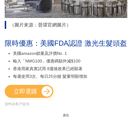
（圖片來源：晉環官網圖片）
限時優惠：美國FDA認證 激光生髮頭盔
美國amazon鎖量及評價No. 1
輸入「NMG100」優惠碼額外減$100
香港用家真實試用 8週後效果已經顯著
每週使用3次、每日25分鐘 髮量明顯增加
立即選購
資料由客戶提供
廣告