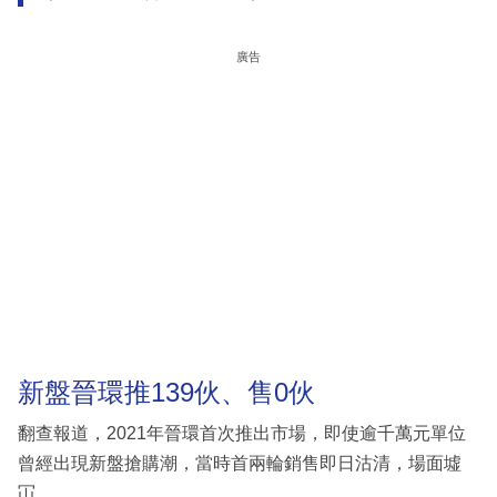
廣告
新盤晉環推139伙、售0伙
翻查報道，2021年晉環首次推出市場，即使逾千萬元單位
曾經出現新盤搶購潮，當時首兩輪銷售即日沽清，場面墟
冚。