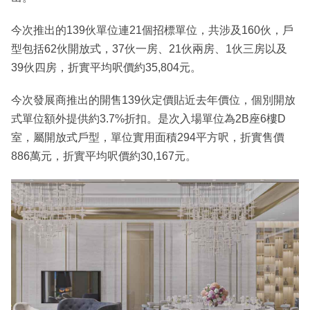
今次推出的139伙單位連21個招標單位，共涉及160伙，戶
型包括62伙開放式，37伙一房、21伙兩房、1伙三房以及
39伙四房，折實平均呎價約35,804元。
今次發展商推出的開售139伙定價貼近去年價位，個別開放
式單位額外提供約3.7%折扣。是次入場單位為2B座6樓D
室，屬開放式戶型，單位實用面積294平方呎，折實售價
886萬元，折實平均呎價約30,167元。