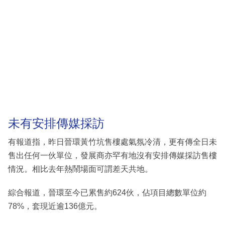
未有安排傳媒採訪
有報道指，昨日晉環黃竹坑售樓處氣氛冷清，更有傳全日未
售出任何一伙單位，發展商亦罕有地沒有安排傳媒採訪售樓
情況。相比去年熱鬧場面可謂差天共地。
綜合報道，晉環至今已累售約624伙，佔項目總數單位約
78%，套現近逾136億元。