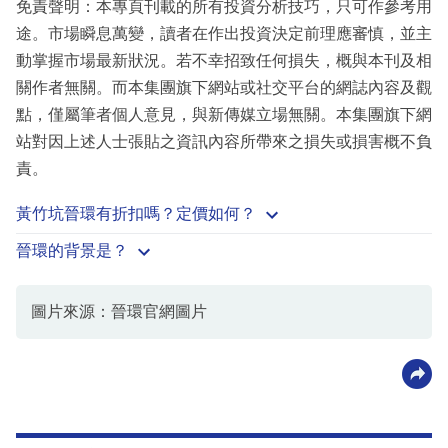
免責聲明：本專頁刊載的所有投資分析技巧，只可作參考用
途。市場瞬息萬變，讀者在作出投資決定前理應審慎，並主
動掌握市場最新狀況。若不幸招致任何損失，概與本刊及相
關作者無關。而本集團旗下網站或社交平台的網誌內容及觀
點，僅屬筆者個人意見，與新傳媒立場無關。本集團旗下網
站對因上述人士張貼之資訊內容所帶來之損失或損害概不負
責。
黃竹坑晉環有折扣嗎？定價如何？
晉環的背景是？
圖片來源：晉環官網圖片