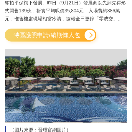
夥拍平保旗下發展。昨日（9月21日）發展商以先到先得形
式開售139伙，折實平均呎價35,804元，入場費約886萬
元，惟售樓處現場相當冷清，據報全日更錄「零成交」。
特區護照申請/續期懶人包
（圖片來源：晉環官網圖片）