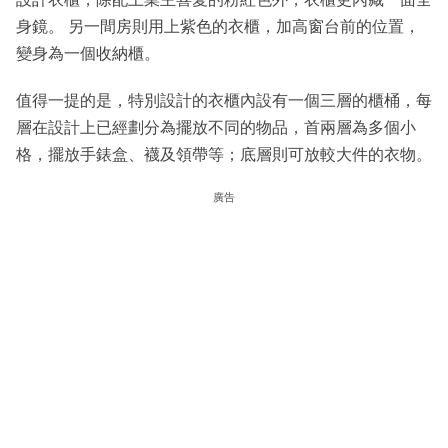
身鏡。 另一間房則用上紫色的衣櫃，加高窗台前的位置，
變身為一個收納櫃。
值得一提的是，特別設計的衣櫃內設有一個三層的櫃桶，每
層在設計上已經劃分為擺放不同的物品，首兩層為多個小
格，擺放手錶盒、襪及領帶等；底層則可放較大件的衣物。
廣告