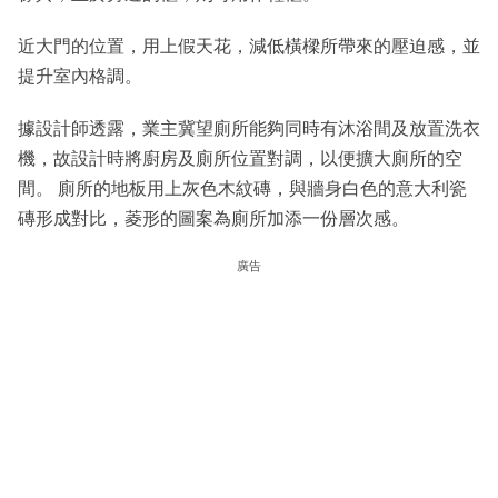
近大門的位置，用上假天花，減低橫樑所帶來的壓迫感，並
提升室內格調。
據設計師透露，業主冀望廁所能夠同時有沐浴間及放置洗衣
機，故設計時將廚房及廁所位置對調，以便擴大廁所的空
間。 廁所的地板用上灰色木紋磚，與牆身白色的意大利瓷
磚形成對比，菱形的圖案為廁所加添一份層次感。
廣告