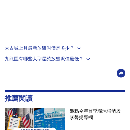
太古城上月最新放盤叫價是多少？
九龍區有哪些大型屋苑放盤呎價最低？
推薦閱讀
盤點今年首季環球強勢股｜
李聲揚專欄