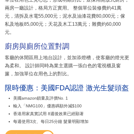
兩房一廳設計，格局方正實用。 整個單位裝修費約41萬
元，清拆及水電55,000元；泥水及油漆花費80,000元；傢
私及地板85,000元；天花及木工13萬元；雜費約60,000
元。
廚房與廁所位置對調
客廳的休閒區用上地台設計，並加添燈槽，使客廳的燈光更
為柔和。 設計師同時為業主選購一張白色的電視櫃及窗
簾，加強單位在用色上的對比。
限時優惠：美國FDA認證 激光生髮頭盔
美國amazon鎖量及評價No. 1
輸入「NMG100」優惠碼額外減$100
香港用家真實試用 8週後效果已經顯著
每週使用3次、每日25分鐘 髮量明顯增加