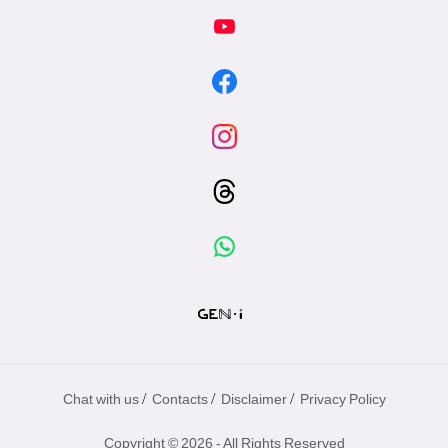
/
/
/
Chat with us
Contacts
Disclaimer
Privacy Policy
Copyright © 2026 - All Rights Reserved