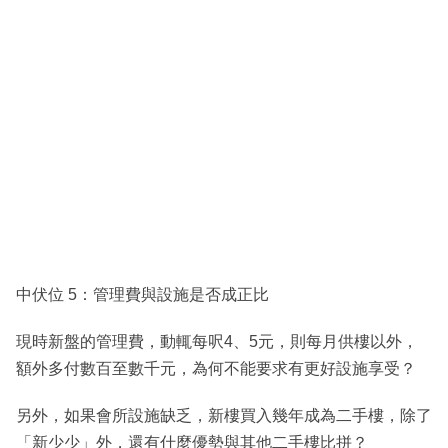
中伏位 5：管理費與設施是否成正比
現時新盤的管理費，動輒每呎4、5元，則每月供樓以外，
額外多付數百至數千元，為何不能要求有更好設施享受？
另外，如果會所設施缺乏，新樓買入幾年成為二手樓，除了
「新少少」外，還有什麼優勢與其他二手樓比拼？