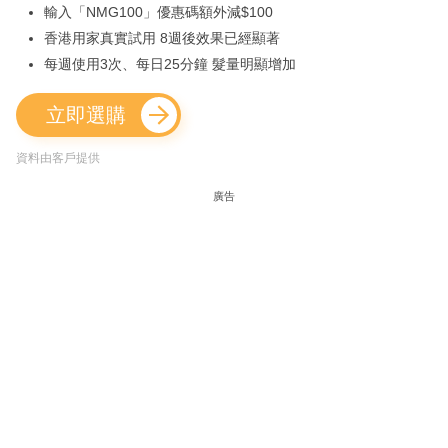
輸入「NMG100」優惠碼額外減$100
香港用家真實試用 8週後效果已經顯著
每週使用3次、每日25分鐘 髮量明顯增加
立即選購
資料由客戶提供
廣告