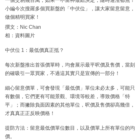
一個交易幾百萬，如果一不留神做錯決定，隨時連渣都無！
小編今次搜羅多個買新盤的「中伏位」，讓大家留意留意，
做個精明買家！
撰文：Nic Chan
相：資料圖片
中伏位 1：最低價真正抵？
每次新盤推出首張價單時，均會展示最平呎價及售價，當刻
的確吸引一眾買家，不過這其實只是宣傳的一部分！
細心留意價單，可會發現「最低價」單位未必太多，可能只
有數個，它們更有可能景觀、環境等較差，導致價格「特
平」；而撇除負面因素的其他單位，呎價及售價卻高幾倍，
才真真正正反映價格！
提防方法：留意最低價單位數目，以及價單上所有單位的均
價。