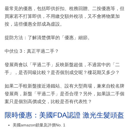
最常見的優惠，包括即供折扣、稅務回贈、二按優惠等，但
買家若不打算即供，不用繳交額外稅項，又不會將物業加
按，這些優惠全部成為虛設。
提防方法：了解清楚價單的「優惠」細節。
中伏位 3：真正平過二手？
發展商會以「平過二手」反映新盤超值，不過當中的「二
手」，是否同級比較？是否個別成交呢？樓花期又多少？
如果二手較新盤接近港鐵站、設有大型商場，兼來自較名牌
發展商，新盤「平過二手」是否合理？另外，如果該二手個
案只是個別高價成交，比較是否有代表性？
限時優惠：美國FDA認證 激光生髮頭盔
美國amazon鎖量及評價No. 1