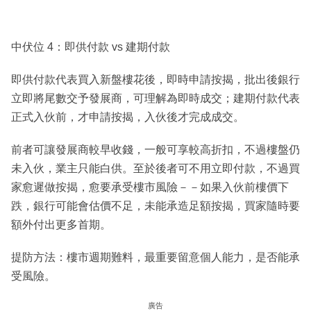
中伏位 4：即供付款 vs 建期付款
即供付款代表買入新盤樓花後，即時申請按揭，批出後銀行
立即將尾數交予發展商，可理解為即時成交；建期付款代表
正式入伙前，才申請按揭，入伙後才完成成交。
前者可讓發展商較早收錢，一般可享較高折扣，不過樓盤仍
未入伙，業主只能白供。至於後者可不用立即付款，不過買
家愈遲做按揭，愈要承受樓市風險－－如果入伙前樓價下
跌，銀行可能會估價不足，未能承造足額按揭，買家隨時要
額外付出更多首期。
提防方法：樓市週期難料，最重要留意個人能力，是否能承
受風險。
廣告