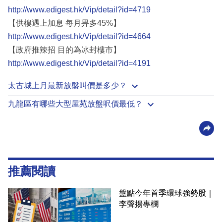
http://www.edigest.hk/Vip/detail?id=4719
【供樓遇上加息 每月畀多45%】
http://www.edigest.hk/Vip/detail?id=4664
【政府推辣招 目的為冰封樓市】
http://www.edigest.hk/Vip/detail?id=4191
太古城上月最新放盤叫價是多少？
九龍區有哪些大型屋苑放盤呎價最低？
推薦閱讀
盤點今年首季環球強勢股｜
李聲揚專欄