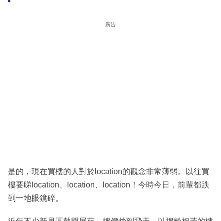
廣告
是的，現在買樓的人對於location的觀念非常薄弱。以往買
樓要睇location、location、location！今時今日，前輩都跌
到一地眼鏡碎。