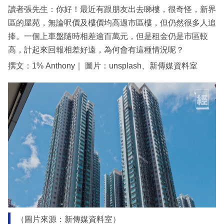
讀者張先生：你好！最近有跟朋友出去睇樓，很奇怪，新界
區的屋苑，無論呎價及樓價均高過市區樓，但仍然很多人追
捧。一個上車盤隨時相差逾百萬元，但是租金仍是市區較
高，計起來回報相差好遠，為何會有這種情況呢？
撰文：1% Anthony｜ 圖片：unsplash、新傳媒資料室
（圖片來源：新傳媒資料室）