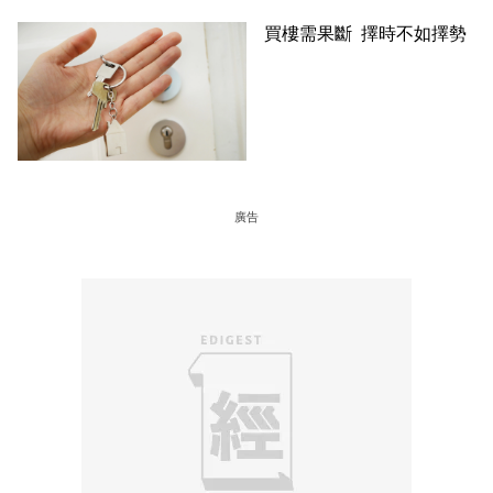
買樓需果斷 擇時不如擇勢
廣告