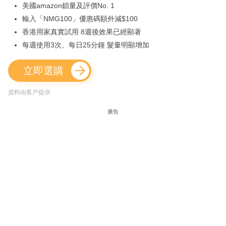
美國amazon鎖量及評價No. 1
輸入「NMG100」優惠碼額外減$100
香港用家真實試用 8週後效果已經顯著
每週使用3次、每日25分鐘 髮量明顯增加
立即選購
資料由客戶提供
廣告