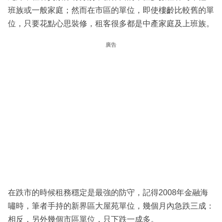
班族或一般家庭；然而在市區的單位，即使樓齡比較舊的單
位，只要花點心思裝修，租客很多都是中產家庭及上班族。
廣告
在跌市的時候租務穩定是最強的防守，記得2008年金融海
嘯時，筆者手持的新界區大屋苑單位，幾個月內急跌三成：
相反，另外幾個市區單位，只下跌一成多。