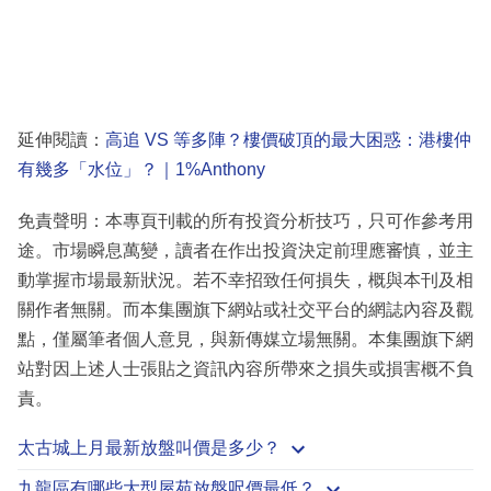
延伸閱讀：
高追 VS 等多陣？樓價破頂的最大困惑：港樓仲
有幾多「水位」？｜1%Anthony
免責聲明：本專頁刊載的所有投資分析技巧，只可作參考用
途。市場瞬息萬變，讀者在作出投資決定前理應審慎，並主
動掌握市場最新狀況。若不幸招致任何損失，概與本刊及相
關作者無關。而本集團旗下網站或社交平台的網誌內容及觀
點，僅屬筆者個人意見，與新傳媒立場無關。本集團旗下網
站對因上述人士張貼之資訊內容所帶來之損失或損害概不負
責。
太古城上月最新放盤叫價是多少？
九龍區有哪些大型屋苑放盤呎價最低？