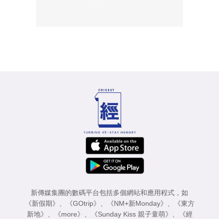
新傳媒集團的數碼平台包括多個網站和應用程式，如
《新假期》
、
《GOtrip》
、
《NM+新Monday》
、
《東方
新地》
、
《more》
、
《Sunday Kiss 親子童萌》
、
《經