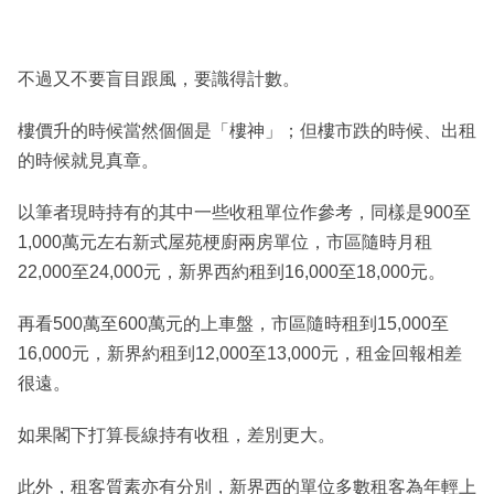
不過又不要盲目跟風，要識得計數。
樓價升的時候當然個個是「樓神」；但樓市跌的時候、出租
的時候就見真章。
以筆者現時持有的其中一些收租單位作參考，同樣是900至
1,000萬元左右新式屋苑梗廚兩房單位，市區隨時月租
22,000至24,000元，新界西約租到16,000至18,000元。
再看500萬至600萬元的上車盤，市區隨時租到15,000至
16,000元，新界約租到12,000至13,000元，租金回報相差
很遠。
如果閣下打算長線持有收租，差別更大。
此外，租客質素亦有分別，新界西的單位多數租客為年輕上