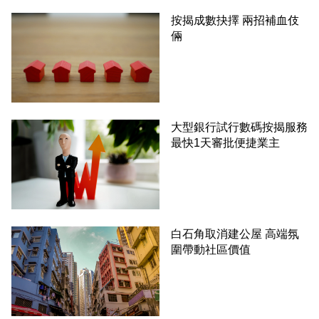
按揭成數抉擇 兩招補血伎
倆
大型銀行試行數碼按揭服務
最快1天審批便捷業主
白石角取消建公屋 高端氛
圍帶動社區價值