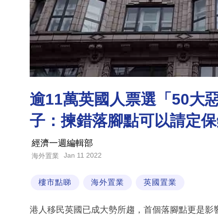
逾11萬英國人票選「50大
子：揀錯落腳點可以請定保
經濟一週編輯部
Jan 11 2022
海外置業
樓市點睇
海外置業
英國置業
港人移民英國已成大勢所趨，首個落腳點更是影響