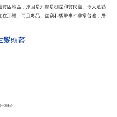
最貧困地區，原因是到處是棚屋和貧民窟。令人遺憾
住在那裡，而且毒品、盜竊和襲擊事件非常普遍，居
生髮頭盔
濟一週推介