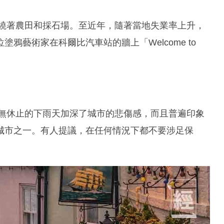
環繞著農田和採石場。至近年，隨著當地失業率上升，
鴉藝術家在科爾比汽車站的牆上「Welcome to
是無休止的下雨天加深了城市的悲傷感，而且普遍印象
城市之一。有人提議，在任何情況下都不要涉足保