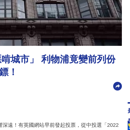
惡啃城市」 利物浦竟變前列份
鏢！
深遠！有英國網站早前發起投票，從中投選「2022