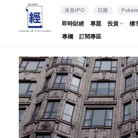
港股IPO
日圓
Poke
即時財經
專題
投資
樓
專欄
訂閱專區