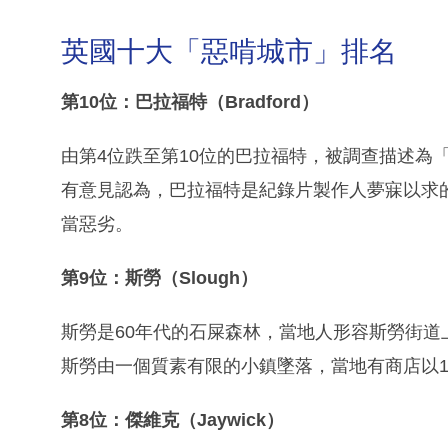
英國十大「惡啃城市」排名
第10位：巴拉福特（Bradford）
由第4位跌至第10位的巴拉福特，被調查描述為
有意見認為，巴拉福特是紀錄片製作人夢寐以求
當惡劣。
第9位：斯勞（Slough）
斯勞是60年代的石屎森林，當地人形容斯勞街道
斯勞由一個質素有限的小鎮墜落，當地有商店以
第8位：傑維克（Jaywick）