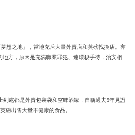
「夢想之地」，當地充斥大量外賣店和英磅找換店。亦
的地方，原因是充滿職業罪犯、連環殺手待，治安相
上到處都是外賣包裝袋和空啤酒罐，自稱過去5年見證
1英磅出售大量不健康的食品。