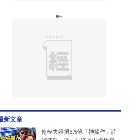
廣告
最新文章
超模夫婦捐5.5億「神操作」註