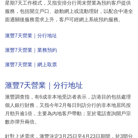
星期7天工作模式，又指安排分行周末營業為預約客戶提供
服務，包括開立戶口、啟動網上或流動理財，以配合中港全
面通關後服務需求上升，客戶可經網上系統預約服務。
滙豐7天營業｜分行地址
滙豐7天營業｜業務預約
滙豐7天營業｜網上取票
滙豐7天營業｜分行地址
滙豐調查指，有6成非本地受訪者表示，訪港目的包括處理
個人銀行財務，又指今年2月每日到訪分行的非本地居民按
月勁升逾1倍，主要為內地客戶帶動；至於電話查詢開戶宗
數亦彈升兩倍。
針對上述需求，滙豐決定3月25日至4月23日期間，於3間分