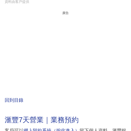
資料由客戶提供
廣告
回到目錄
滙豐7天營業｜業務預約
客戶可以
網上預約系統（
按此進入
）
留下個人資料，滙豐銀