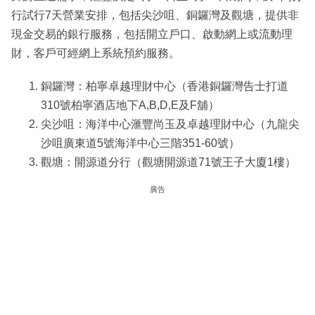
行試行7天營業安排，包括尖沙咀、銅鑼灣及觀塘，提供非
現金交易的銀行服務，包括開立戶口、啟動網上或流動理
財，客戶可經網上系統預約服務。
銅鑼灣：柏寧卓越理財中心（香港銅鑼灣告士打道
310號柏寧酒店地下A,B,D,E及F舖）
尖沙咀：海洋中心滙豐尚玉及卓越理財中心（九龍尖
沙咀廣東道5號海洋中心三階351-60號）
觀塘：開源道分行（觀塘開源道71號王子大廈1樓）
廣告