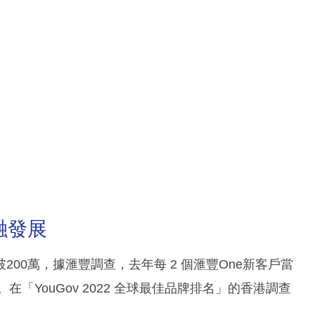
融發展
200萬，據滙豐調查，去年每 2 個滙豐One新客戶當
「YouGov 2022 全球最佳品牌排名」的香港調查