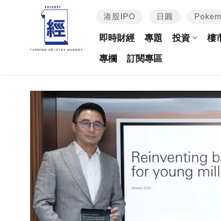
港股IPO
日圓
Poke
即時財經
專題
投資
樓
專欄
訂閱專區