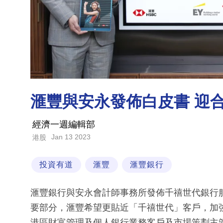
滙豐與安永發佈白皮書 迎
經濟一週編輯部
Jan 13 2023
港股
投資有道
滙豐
滙豐銀行
滙豐銀行與安永會計師事務所發佈千禧世代銀行
要部分，滙豐希望更貼近「千禧世代」客戶，加
港區財富管理及個人銀行業務客戶及市場策劃主