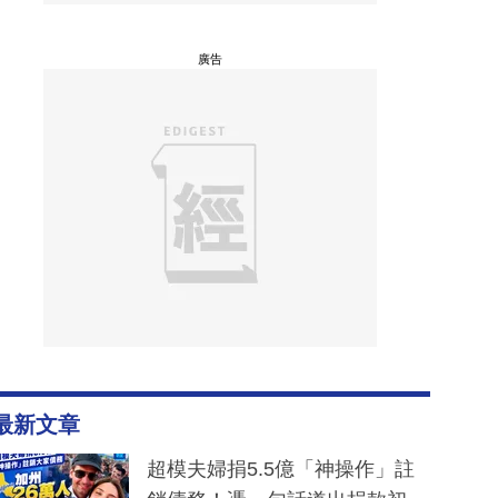
廣告
最新文章
超模夫婦捐5.5億「神操作」註