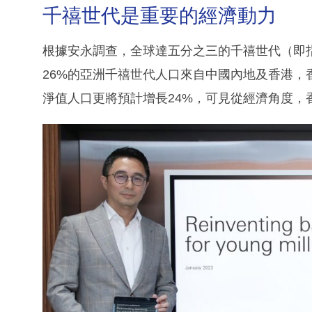
千禧世代是重要的經濟動力
根據安永調查，全球達五分之三的千禧世代（即指1
26%的亞洲千禧世代人口來自中國內地及香港，
淨值人口更將預計增長24%，可見從經濟角度，