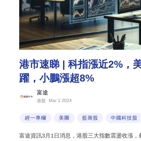
港市速睇 | 科指漲近2%
躍，小鵬漲超8%
富途
Mar 1 2024
港股
經一專欄
美團
藍籌股
中國科技股
富途資訊3月1日消息，港股三大指數震盪收漲，截至