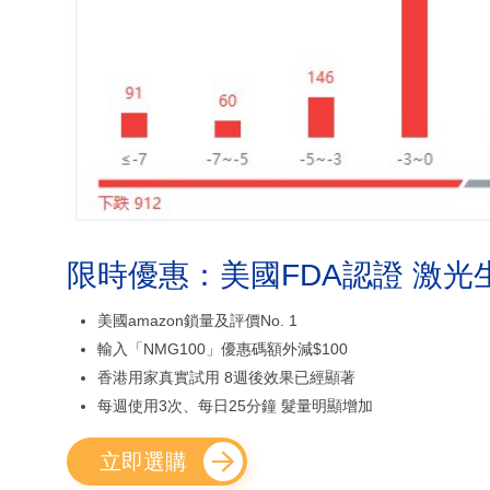
限時優惠：美國FDA認證 激光
美國amazon鎖量及評價No. 1
輸入「NMG100」優惠碼額外減$100
香港用家真實試用 8週後效果已經顯著
每週使用3次、每日25分鐘 髮量明顯增加
立即選購