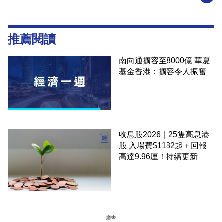
推薦閱讀
南向通擴容至8000億 華夏
基金香港：擴容令人振奮
收息股2026｜25隻高息港
股 入場費$1182起＋回報
高達9.96厘！持續更新
廣告