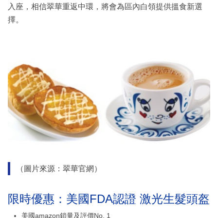
入座，相信翠華重返中環，將會為區內白領提供搵食新選
擇。
（圖片來源：翠華官網）
限時優惠：美國FDA認證 激光生髮頭盔
美國amazon鎖量及評價No. 1