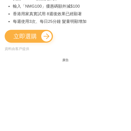
輸入「NMG100」優惠碼額外減$100
香港用家真實試用 8週後效果已經顯著
每週使用3次、每日25分鐘 髮量明顯增加
立即選購
資料由客戶提供
廣告