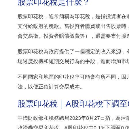
股票印花稅是什麼？
股票印花稅，通常簡稱為印花稅，是指投資者在
支付給政府的稅款。當投資者購買或出售股票時
會交易徵、投資者賠償徵費等），還需要支付股
股票印花稅為政府提供了一個穩定的收入來源，
場過度投機和短期交易行為的手段，進而增加市
不同國家和地區的印花稅率可能會有所不同，因
法，以便正確計算交易成本。
股票印花稅｜A股印花稅下調至0
中國財政部和稅務總局2023年8月27日指，為
收證券交易印花稅，A股印花稅由0.1%下調至0.