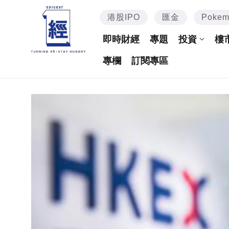
港股IPO
匯金
Poke
即時財經
專題
投資
樓
專欄
訂閱專區