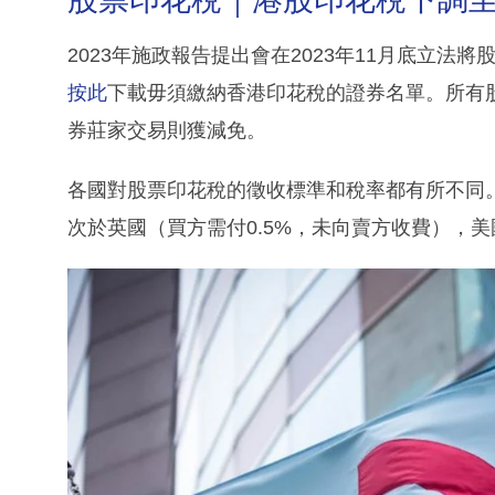
2023年施政報告提出會在2023年11月底立法將
按此
下載毋須繳納香港印花稅的證券名單。所有
券莊家交易則獲減免。
各國對股票印花稅的徵收標準和稅率都有所不同
次於英國（買方需付0.5%，未向賣方收費），