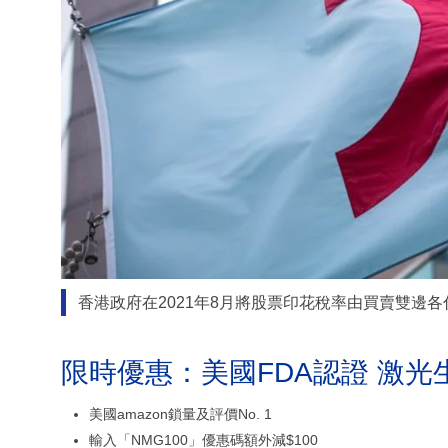
香港政府在2021年8月將股票印花稅率由買賣雙邊各付
限時優惠：美國FDA認證 激光
美國amazon鎖量及評價No. 1
輸入「NMG100」優惠碼額外減$100