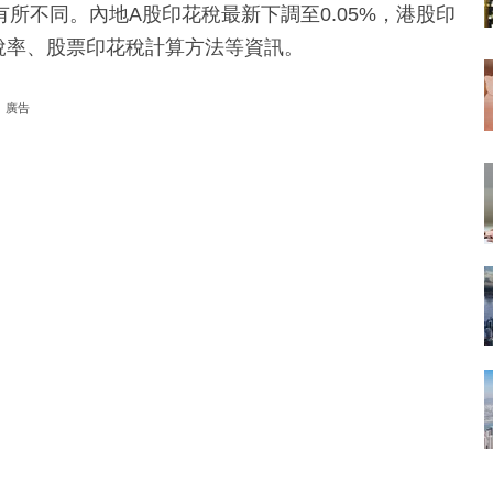
所不同。內地A股印花稅最新下調至0.05%，港股印
稅稅率、股票印花稅計算方法等資訊。
廣告