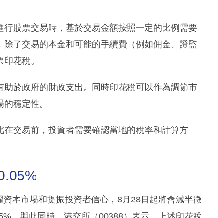
進行股票交易時，基於交易金額按照一定的比例需要
，除了交易的本金和可能的手續費（例如佣金、證監
票印花稅。
有助於政府的財政支出。同時印花稅可以作為調節市
場的穩定性。
此在交易前，投資者需要確認當地的稅率和計算方
.05%
活躍資本市場和提振投資者信心，8月28日起將會減半徵
05%。與此同時，港交所（00388）表示，上述印花稅