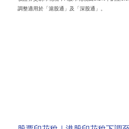
調整適用於「滬股通」及「深股通」。
股票印花稅｜港股印花稅下調至0