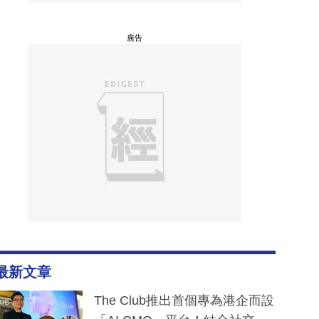
廣告
最新文章
The Club推出首個專為港企而設