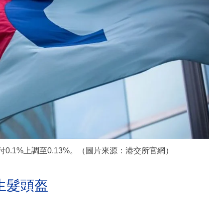
0.1%上調至0.13%。（圖片來源：港交所官網）
生髮頭盔