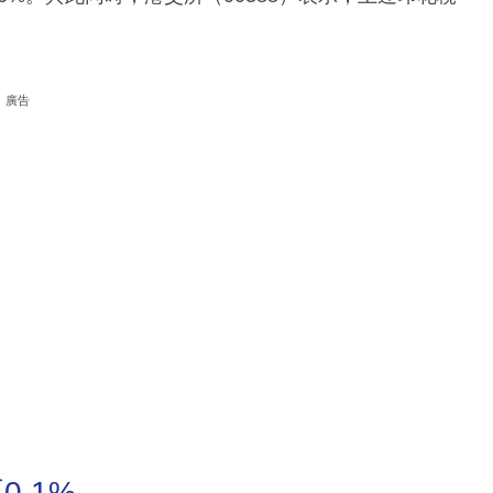
廣告
.1%