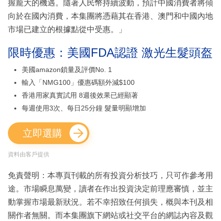
握龐大的機遇。隨著人民幣持續波動，預計中國消費者將傾
向於在國內消費，本集團將憑藉其在香港、澳門和中國內地
市場已建立的根據點從中受惠。」
限時優惠：美國FDA認證 激光生髮頭盔
美國amazon鎖量及評價No. 1
輸入「NMG100」優惠碼額外減$100
香港用家真實試用 8週後效果已經顯著
每週使用3次、每日25分鐘 髮量明顯增加
立即選購
資料由客戶提供
免責聲明：本專頁刊載的所有投資分析技巧，只可作參考用
途。市場瞬息萬變，讀者在作出投資決定前理應審慎，並主
動掌握市場最新狀況。若不幸招致任何損失，概與本刊及相
關作者無關。而本集團旗下網站或社交平台的網誌內容及觀