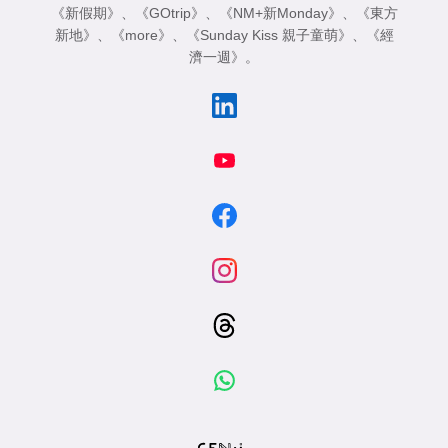
《新假期》
、
《GOtrip》
、
《NM+新Monday》
、
《東方
新地》
、
《more》
、
《Sunday Kiss 親子童萌》
、
《經
濟一週》
。