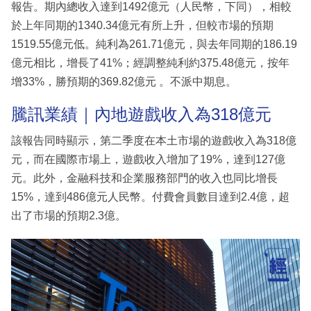
報告。期內總收入達到1492億元（人民幣，下同），相較
於上年同期的1340.34億元有所上升，但較市場的預期
1519.55億元低。純利為261.71億元，與去年同期的186.19
億元相比，增長了41%；經調整純利約375.48億元，按年
增33%，勝預期的369.82億元 。不派中期息。
騰訊業績｜內地遊戲收入為318億元
該報告同時顯示，第二季度在本土市場的遊戲收入為318億
元，而在國際市場上，遊戲收入增加了19%，達到127億
元。此外，金融科技和企業服務部門的收入也同比增長
15%，達到486億元人民幣。付費會員數目達到2.4億，超
出了市場的預期2.3億。