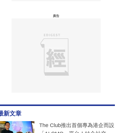
廣告
最新文章
The Club推出首個專為港企而設