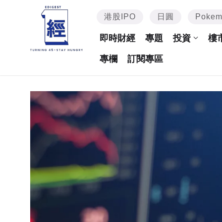
港股IPO
日圓
Poke
即時財經
專題
投資
樓
專欄
訂閱專區