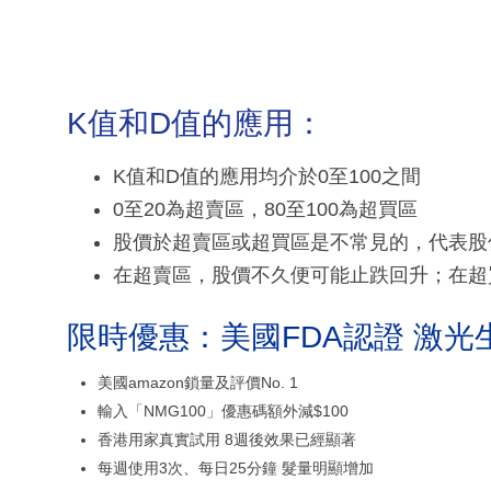
K值和D值的應用：
K值和D值的應用均介於0至100之間
0至20為超賣區，80至100為超買區
股價於超賣區或超買區是不常見的，代表股
在超賣區，股價不久便可能止跌回升；在超
限時優惠：美國FDA認證 激光
美國amazon鎖量及評價No. 1
輸入「NMG100」優惠碼額外減$100
香港用家真實試用 8週後效果已經顯著
每週使用3次、每日25分鐘 髮量明顯增加