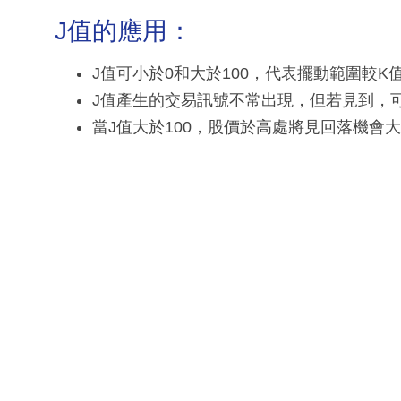
J值的應用：
J值可小於0和大於100，代表擺動範圍較K
J值產生的交易訊號不常出現，但若見到，可
當J值大於100，股價於高處將見回落機會