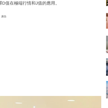
釋D值在極端行情和J值的應用。
廣告