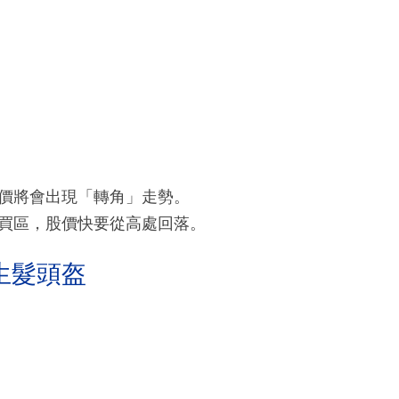
價將會出現「轉角」走勢。
買區，股價快要從高處回落。
生髮頭盔