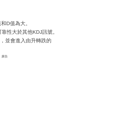
值和D值為大。
靠性大於其他KDJ訊號。
大，並會進入由升轉跌的
廣告