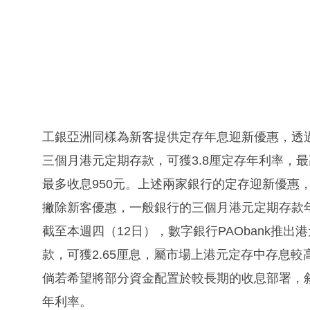
工銀亞洲同樣為新客提供定存年息迎新優惠，透
三個月港元定期存款，可獲3.8厘定存年利率，
最多收息950元。上述兩家銀行的定存迎新優惠，
撇除新客優惠，一般銀行的三個月港元定期存款年
截至本週四（12日），數字銀行PAObank推
款，可獲2.65厘息，屬市場上港元定存中存息較
倘若希望將部分資金配置於較長期的收息部署，敘造
年利率。