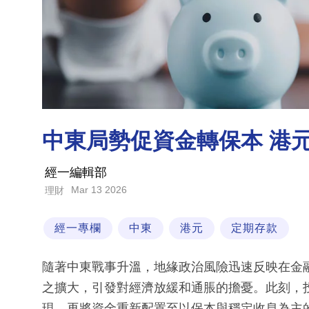
中東局勢促資金轉保本 港
經一編輯部
Mar 13 2026
理財
經一專欄
中東
港元
定期存款
隨著中東戰事升溫，地緣政治風險迅速反映在金
之擴大，引發對經濟放緩和通脹的擔憂。此刻，
現，再將資金重新配置至以保本與穩定收息為主