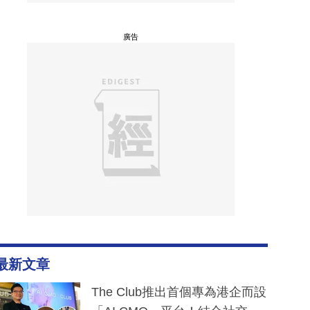
廣告
最新文章
The Club推出首個專為港企而設