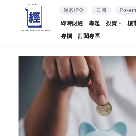
港股IPO
日圓
Poke
即時財經
專題
投資
樓
專欄
訂閱專區