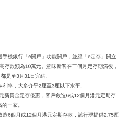
過手機銀行「e開戶」功能開戶，並經「e定存」開立
最高存款額為10萬元。意味新客在三個月定存期滿後，
都是至3月31日完結。
利率，大多介乎2厘至3厘以下水平。
出港元新資金定存優惠，客戶敘造6或12個月港元定期存
高的一家。
6個月或12個月港元定期存款，該行現提供2.75厘