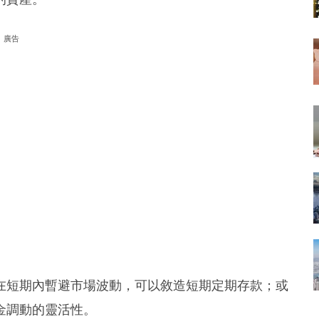
廣告
在短期內暫避市場波動，可以敘造短期定期存款；或
金調動的靈活性。