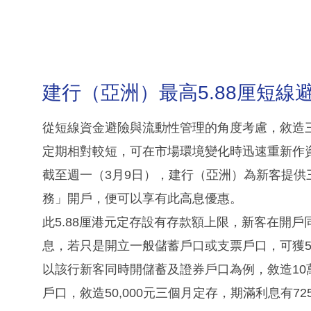
建行（亞洲）最高5.88厘短線
從短線資金避險與流動性管理的角度考慮，敘造
定期相對較短，可在市場環境變化時迅速重新作
截至週一（3月9日），建行（亞洲）為新客提供三
務」開戶，便可以享有此高息優惠。
此5.88厘港元定存設有存款額上限，新客在開戶同
息，若只是開立一般儲蓄戶口或支票戶口，可獲5.8
以該行新客同時開儲蓄及證券戶口為例，敘造10萬
戶口，敘造50,000元三個月定存，期滿利息有72