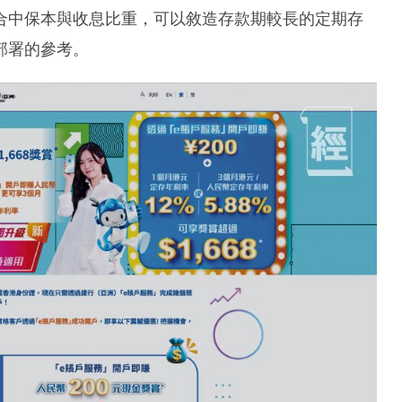
合中保本與收息比重，可以敘造存款期較長的定期存
部署的參考。