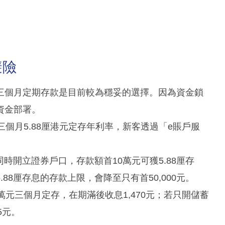
避險
三個月定期存款是目前較為穩妥的選擇。因為資金鎖
資金部署。
個月5.88厘港元定存年利率，新客透過「e賬戶服
時開立證券戶口，存款額首10萬元可獲5.88厘存
8厘存息的存款上限，會降至只有首50,000元。
元三個月定存，在期滿後收息1,470元；若只開儲蓄
5元。