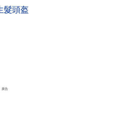
生髮頭盔
廣告