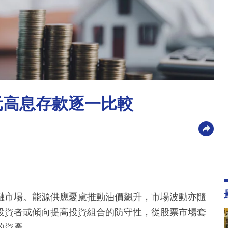
元高息存款逐一比較
融市場。能源供應憂慮推動油價飆升，市場波動亦隨
投資者或傾向提高投資組合的防守性，從股票市場套
的資產。