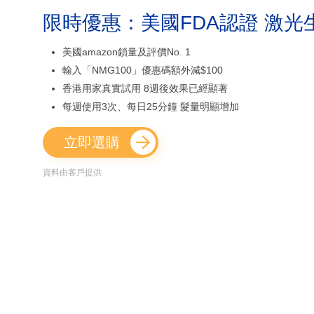
限時優惠：美國FDA認證 激光
美國amazon鎖量及評價No. 1
輸入「NMG100」優惠碼額外減$100
香港用家真實試用 8週後效果已經顯著
每週使用3次、每日25分鐘 髮量明顯增加
立即選購
資料由客戶提供