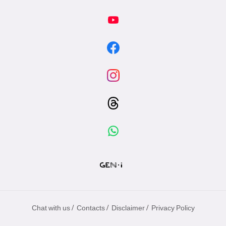
/
/
/
Chat with us
Contacts
Disclaimer
Privacy Policy