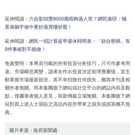
延伸閱讀：
六合彩頭獎8000萬唔夠過人世？網民激辯：喺
香港躺平做中產好過買樓炒股！
延伸閱讀：
網民一招計算提早退休時間表：「財自密碼」有
8件事絕對不能做！
免責聲明：本專頁刊載的所有投資分析技巧，只可作參考用
途。市場瞬息萬變，讀者在作出投資決定前理應審慎，並主
動掌握市場最新狀況。若不幸招致任何損失，概與本刊及相
關作者無關。而本集團旗下網站或社交平台的網誌內容及觀
點，僅屬筆者個人意見，與新傳媒立場無關。本集團旗下網
站對因上述人士張貼之資訊內容所帶來之損失或損害概不負
責。
圖片來源：政府新聞處