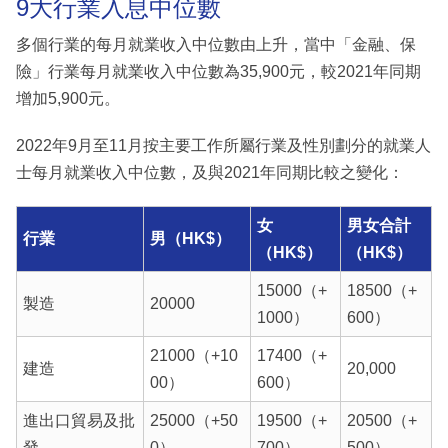
9大行業入息中位數
多個行業的每月就業收入中位數由上升，當中「金融、保
險」行業每月就業收入中位數為35,900元，較2021年同期
增加5,900元。
2022年9月至11月按主要工作所屬行業及性別劃分的就業人
士每月就業收入中位數，及與2021年同期比較之變化：
女
男女合計
行業
男（HK$）
（HK$）
（HK$）
15000（+
18500（+
製造
20000
1000）
600）
21000（+10
17400（+
建造
20,000
00）
600）
進出口貿易及批
25000（+50
19500（+
20500（+
發
0）
700）
500）