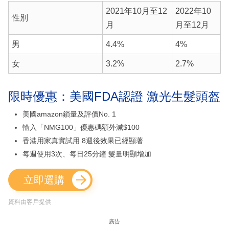
2021年10月至12
2022年10
性別
月
月至12月
男
4.4%
4%
女
3.2%
2.7%
限時優惠：美國FDA認證 激光生髮頭盔
美國amazon鎖量及評價No. 1
輸入「NMG100」優惠碼額外減$100
香港用家真實試用 8週後效果已經顯著
每週使用3次、每日25分鐘 髮量明顯增加
立即選購
資料由客戶提供
廣告