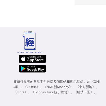
新傳媒集團的數碼平台包括多個網站和應用程式，如
《新假
期》
、
《GOtrip》
、
《NM+新Monday》
、
《東方新地》
、
《more》
、
《Sunday Kiss 親子童萌》
、
《經濟一週》
。