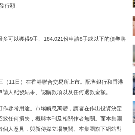
標發行額。
可以獲得9手。184,021份申請8手或以下的債券將
三（11日）在香港聯合交易所上市。配售銀行和香港
申請人配發結果、認購款項以及任何退款金額。
可作參考用途。市場瞬息萬變，讀者在作出投資決定
招致任何損失，概與本刊及相關作者無關。而本集團
者個人意見，與新傳媒立場無關。本集團旗下網站對