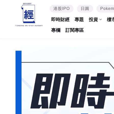
港股IPO
日圓
Poke
即時財經
專題
投資
樓
專欄
訂閱專區