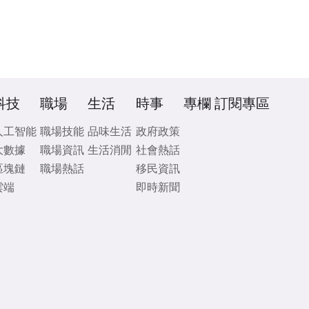
科技
職場
生活
時事
專欄
訂閱專區
人工智能
職場技能
品味生活
政府政策
大數據
職場資訊
生活消閒
社會熱話
區塊鏈
職場熱話
移民資訊
雲端
即時新聞