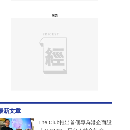
廣告
最新文章
The Club推出首個專為港企而設