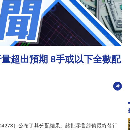
行量超出預期 8手或以下全數配
04273）公布了其分配結果。該批零售綠債最終發行