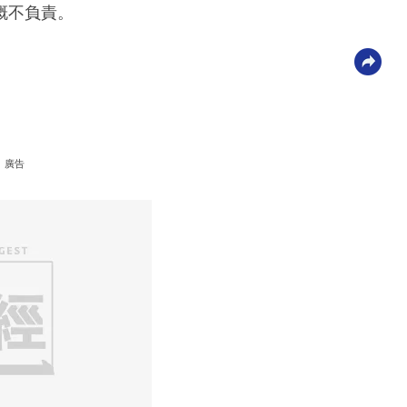
概不負責。
廣告