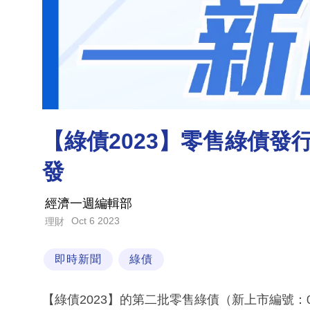
【綠債2023】零售綠債發
發
經濟一週編輯部
Oct 6 2023
理財
即時新聞
綠債
【綠債2023】的第二批零售綠債（新上市編號：