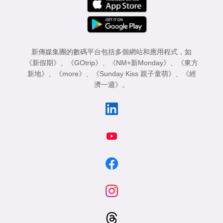
新傳媒集團的數碼平台包括多個網站和應用程式，如
《新假期》
、
《GOtrip》
、
《NM+新Monday》
、
《東方
新地》
、
《more》
、
《Sunday Kiss 親子童萌》
、
《經
濟一週》
。