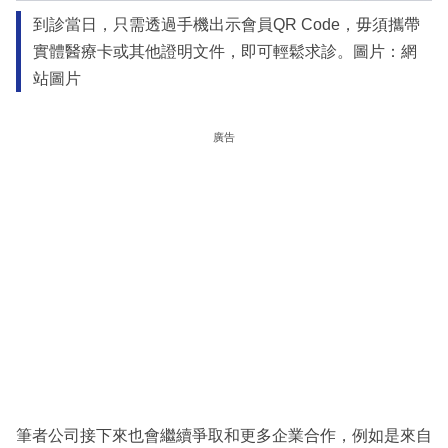
到診當日，只需透過手機出示會員QR Code，毋須攜帶
實體醫療卡或其他證明文件，即可輕鬆求診。圖片：網
站圖片
廣告
筆者公司接下來也會繼續爭取和更多企業合作，例如是來自