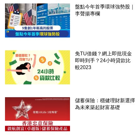
盤點今年首季環球強勢股｜
李聲揚專欄
免TU借錢？網上即批現金
即時到手？24小時貸款比
較2023
儲蓄保險：穩健理財新選擇
為未來築起財富基礎