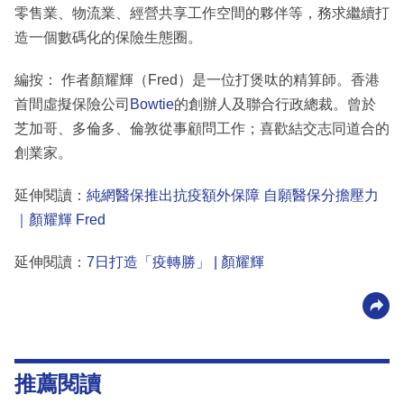
零售業、物流業、經營共享工作空間的夥伴等，務求繼續打
造一個數碼化的保險生態圈。
編按： 作者顏耀輝（Fred）是一位打煲呔的精算師。香港
首間虛擬保險公司
Bowtie
的創辦人及聯合行政總裁。曾於
芝加哥、多倫多、倫敦從事顧問工作；喜歡結交志同道合的
創業家。
延伸閱讀：
純網醫保推出抗疫額外保障 自願醫保分擔壓力
｜顏耀輝 Fred
延伸閱讀：
7日打造「疫轉勝」 | 顏耀輝
推薦閱讀