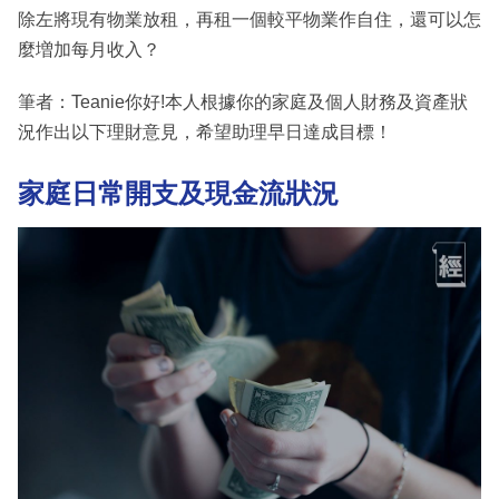
除左將現有物業放租，再租一個較平物業作自住，還可以怎
麼増加每月收入？
筆者：Teanie你好!本人根據你的家庭及個人財務及資產狀
況作出以下理財意見，希望助理早日達成目標！
家庭日常開支及現金流狀況