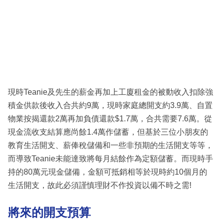
現時Teanie及先生的薪金再加上工廈租金的被動收入扣除強
積金供款後收入合共約9萬，現時家庭總開支約3.9萬、自置
物業按揭還款2萬再加負債還款$1.7萬，合共需要7.6萬。從
現金流收支結算應尚餘1.4萬作儲蓄，但基於三位小朋友的
教育生活開支、薪俸稅儲備和一些非預期的生活開支等等，
而導致Teanie未能達致將每月結餘作為定額儲蓄。而現時手
持的80萬元現金儲備，金額可抵銷相等於現時約10個月的
生活開支，故此必須謹慎理財不作投資以備不時之需!
將來的開支預算