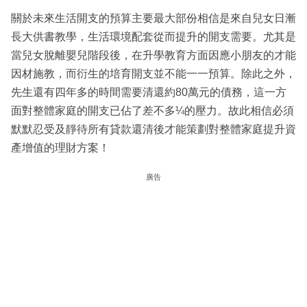
關於未來生活開支的預算主要最大部份相信是來自兒女日漸
長大供書教學，生活環境配套從而提升的開支需要。尤其是
當兒女脫離嬰兒階段後，在升學教育方面因應小朋友的才能
因材施教，而衍生的培育開支並不能一一預算。除此之外，
先生還有四年多的時間需要清還約80萬元的債務，這一方
面對整體家庭的開支已佔了差不多¼的壓力。故此相信必須
默默忍受及靜待所有貸款還清後才能策劃對整體家庭提升資
產增值的理財方案！
廣告