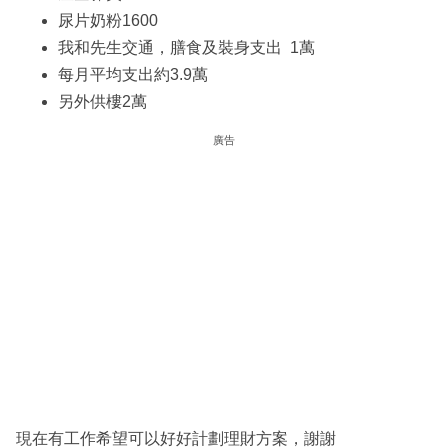
尿片奶粉1600
我和先生交通，膳食及裝身支出 1萬
每月平均支出約3.9萬
另外供樓2萬
廣告
現在有工作希望可以好好計劃理財方案，謝謝