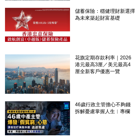
儲蓄保險：穩健理財新選擇
為未來築起財富基礎
花旗定期存款利率｜2026
港元最高3厘／美元最高4
厘全新客戶優惠一覽
46歲行政主管擔心不夠錢
拆解憂慮掌握人生︳專欄