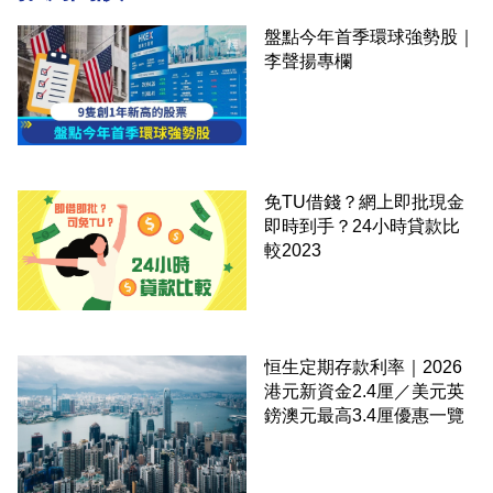
盤點今年首季環球強勢股｜
李聲揚專欄
免TU借錢？網上即批現金
即時到手？24小時貸款比
較2023
恒生定期存款利率｜2026
港元新資金2.4厘／美元英
鎊澳元最高3.4厘優惠一覽