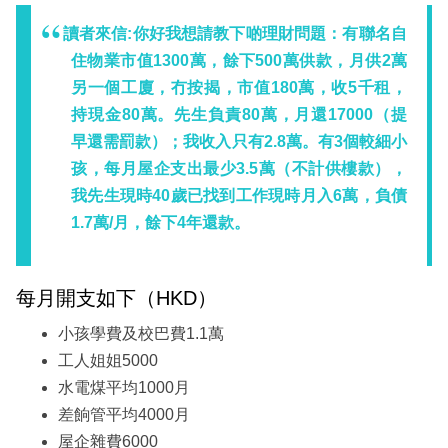
讀者來信:
你好我想請教下啲理財問題：有聯名自
住物業市值1300萬，餘下500萬供款，月供2萬
另一個工廈，冇按揭，市值180萬，收5千租，
持現金80萬。先生負責80萬，月還17000（提
早還需罰款）；我收入只有2.8萬。有3個較細小
孩，每月屋企支出最少3.5萬（不計供樓款），
我先生現時40歲已找到工作現時月入6萬，負債
1.7萬/月，餘下4年還款。
每月開支如下（HKD）
小孩學費及校巴費1.1萬
工人姐姐5000
水電煤平均1000月
差餉管平均4000月
屋企雜費6000