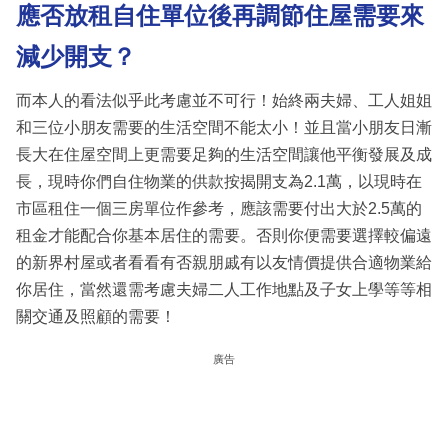
應否放租自住單位後再調節住屋需要來
減少開支？
而本人的看法似乎此考慮並不可行！始終兩夫婦、工人姐姐
和三位小朋友需要的生活空間不能太小！並且當小朋友日漸
長大在住屋空間上更需要足夠的生活空間讓他平衡發展及成
長，現時你們自住物業的供款按揭開支為2.1萬，以現時在
市區租住一個三房單位作參考，應該需要付出大於2.5萬的
租金才能配合你基本居住的需要。否則你便需要選擇較偏遠
的新界村屋或者看看有否親朋戚有以友情價提供合適物業給
你居住，當然還需考慮夫婦二人工作地點及子女上學等等相
關交通及照顧的需要！
廣告