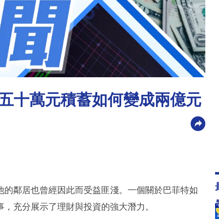
五十萬元積蓄如何變成兩億元
他的鄰居也曾經因此而受益匪淺。一個關於巴菲特如
事，充分展示了理財與投資的強大潛力。