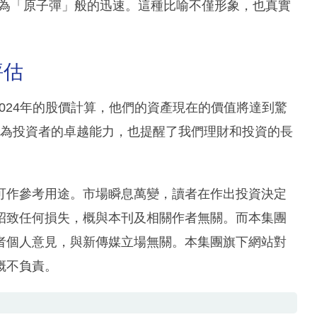
長比喻為「原子彈」般的迅速。這種比喻不僅形象，也真實
評估
照2024年的股價計算，他們的資產現在的價值將達到驚
特作為投資者的卓越能力，也提醒了我們理財和投資的長
可作參考用途。市場瞬息萬變，讀者在作出投資決定
招致任何損失，概與本刊及相關作者無關。而本集團
者個人意見，與新傳媒立場無關。本集團旗下網站對
概不負責。