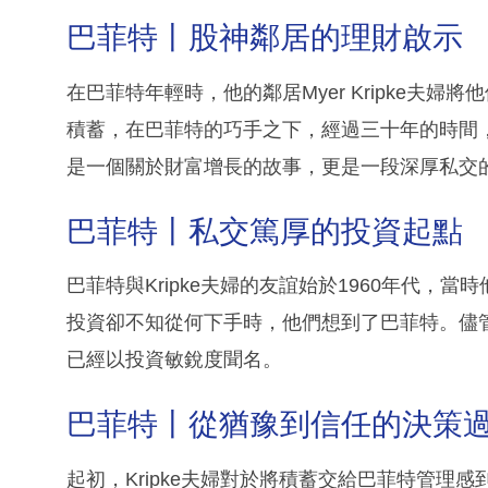
巴菲特丨股神鄰居的理財啟示
在巴菲特年輕時，他的鄰居Myer Kripke夫
積蓄，在巴菲特的巧手之下，經過三十年的時間，
是一個關於財富增長的故事，更是一段深厚私交
巴菲特丨私交篤厚的投資起點
巴菲特與Kripke夫婦的友誼始於1960年代，當
投資卻不知從何下手時，他們想到了巴菲特。儘
已經以投資敏銳度聞名。
巴菲特丨從猶豫到信任的決策
起初，Kripke夫婦對於將積蓄交給巴菲特管理