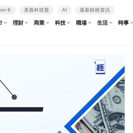
mon卡
美股科技股
AI
最新財經資訊
市
理財
商業
科技
職場
生活
時事