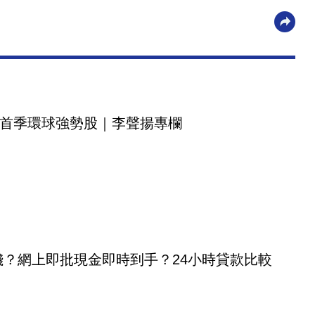
首季環球強勢股｜李聲揚專欄
錢？網上即批現金即時到手？24小時貸款比較