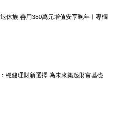
身退休族 善用380萬元增值安享晚年︳專欄
：穩健理財新選擇 為未來築起財富基礎