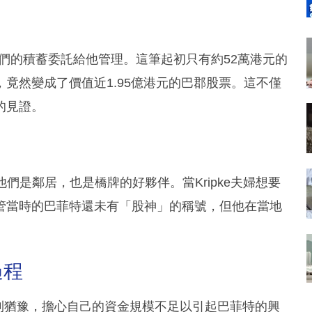
婦將他們的積蓄委託給他管理。這筆起初只有約52萬港元的
竟然變成了價值近1.95億港元的巴郡股票。這不僅
的見證。
時他們是鄰居，也是橋牌的好夥伴。當Kripke夫婦想要
管當時的巴菲特還未有「股神」的稱號，但他在當地
過程
感到猶豫，擔心自己的資金規模不足以引起巴菲特的興