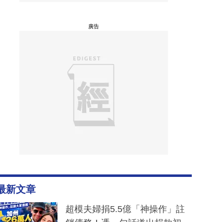
廣告
最新文章
超模夫婦捐5.5億「神操作」註