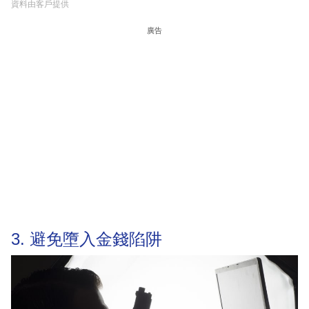
資料由客戶提供
廣告
3. 避免墮入金錢陷阱