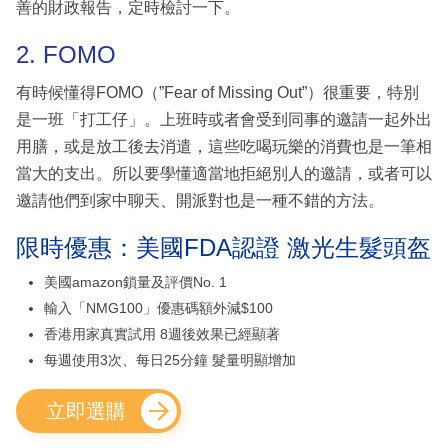
善的財政報告，定時檢討一下。
2. FOMO
有時候懂得FOMO（”Fear of Missing Out”）很重要，特別
是一班「打工仔」。上班時或者會受到同事的邀請一起外出
用膳，或是放工後去消遣，這些吃喝玩樂的消費也是一筆相
當大的支出。所以要學懂適當地拒絕別人的邀請，或者可以
邀請他們到家中聊天、開派對也是一種不錯的方法。
限時優惠：美國FDA認證 激光生髮頭盔
美國amazon鎖量及評價No. 1
輸入「NMG100」優惠碼額外減$100
香港用家真實試用 8週後效果已經顯著
每週使用3次、每日25分鐘 髮量明顯增加
立即選購