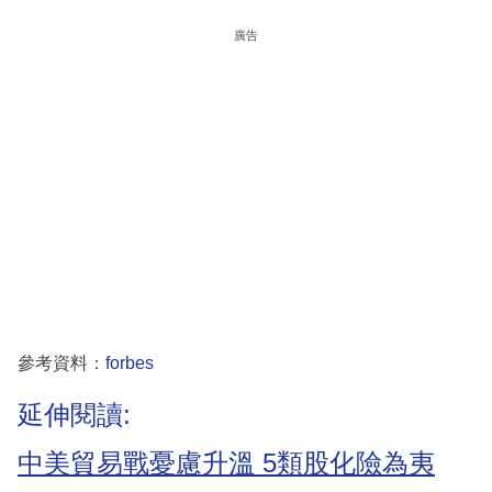
廣告
參考資料：
forbes
延伸閱讀:
中美貿易戰憂慮升溫 5類股化險為夷