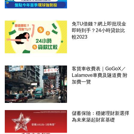
免TU借錢？網上即批現金
即時到手？24小時貸款比
較2023
客貨車收費表｜GoGoX／
Lalamove車費及隧道費 附
加費一覽
儲蓄保險：穩健理財新選擇
為未來築起財富基礎