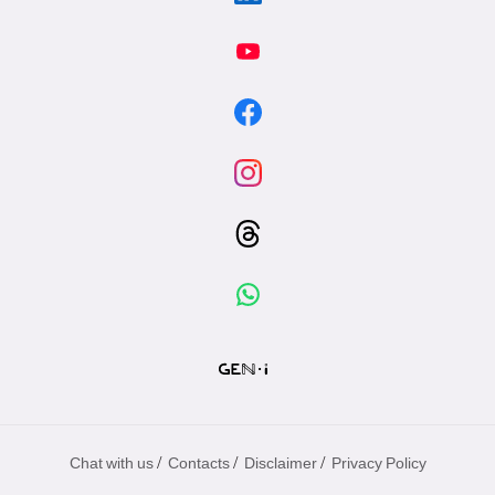
/
/
/
Chat with us
Contacts
Disclaimer
Privacy Policy