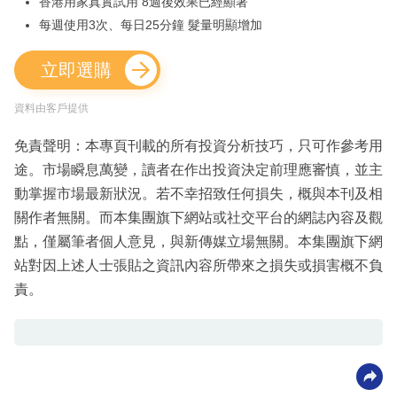
香港用家真實試用 8週後效果已經顯著
每週使用3次、每日25分鐘 髮量明顯增加
立即選購
資料由客戶提供
免責聲明：本專頁刊載的所有投資分析技巧，只可作參考用
途。市場瞬息萬變，讀者在作出投資決定前理應審慎，並主
動掌握市場最新狀況。若不幸招致任何損失，概與本刊及相
關作者無關。而本集團旗下網站或社交平台的網誌內容及觀
點，僅屬筆者個人意見，與新傳媒立場無關。本集團旗下網
站對因上述人士張貼之資訊內容所帶來之損失或損害概不負
責。