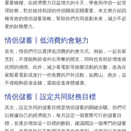
重要橋樑。在經濟壓力日益增大的今天，學會與伴侶一起管
理財務，對於維持和諧的伴侶關係至關重要。本文將介紹四
種有效的情侶儲蓄策略，幫助你們共同規劃未來，減少不必
要的財務壓力。
情侶儲蓄丨低消費約會魅力
首先，情侶們可以選擇低消費的約會方式。例如，一起在家
烹飪，不僅能夠節省外出用餐的開支，同時也有助於增進彼
此間的感情。此外，減少看電影等娛樂活動的次數，改為在
家觀看電影或進行一些免費的戶外活動，如爬山、跑步，這
不僅能夠節省金錢，還能促進身體健康。
情侶儲蓄丨設定共同財務目標
其次，設定共同的儲蓄目標是情侶儲蓄的關鍵步驟。你們可
以根據自己的經濟能力，每月設定一個實際可行的儲蓄目
標，並逐步增加這一目標的數額。建議開設一個專門的儲蓄