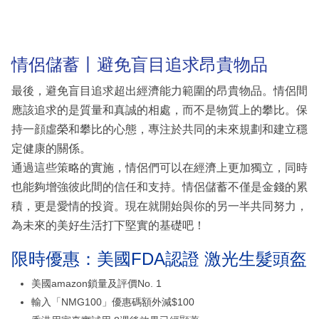
情侶儲蓄丨避免盲目追求昂貴物品
最後，避免盲目追求超出經濟能力範圍的昂貴物品。情侶間
應該追求的是質量和真誠的相處，而不是物質上的攀比。保
持一顔虛榮和攀比的心態，專注於共同的未來規劃和建立穩
定健康的關係。
通過這些策略的實施，情侶們可以在經濟上更加獨立，同時
也能夠增強彼此間的信任和支持。情侶儲蓄不僅是金錢的累
積，更是愛情的投資。現在就開始與你的另一半共同努力，
為未來的美好生活打下堅實的基礎吧！
限時優惠：美國FDA認證 激光生髮頭盔
美國amazon鎖量及評價No. 1
輸入「NMG100」優惠碼額外減$100