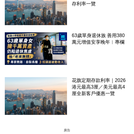
存利率一覽
63歲單身退休族 善用380
萬元增值安享晚年︳專欄
花旗定期存款利率｜2026
港元最高3厘／美元最高4
厘全新客戶優惠一覽
廣告