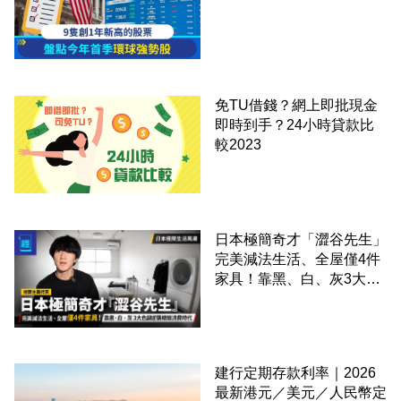
免TU借錢？網上即批現金
即時到手？24小時貸款比
較2023
日本極簡奇才「澀谷先生」
完美減法生活、全屋僅4件
家具！靠黑、白、灰3大色
調逆襲精緻消費時代
建行定期存款利率｜2026
最新港元／美元／人民幣定