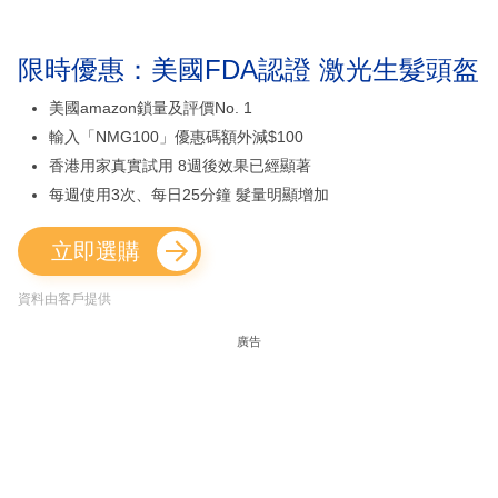
限時優惠：美國FDA認證 激光生髮頭盔
美國amazon鎖量及評價No. 1
輸入「NMG100」優惠碼額外減$100
香港用家真實試用 8週後效果已經顯著
每週使用3次、每日25分鐘 髮量明顯增加
立即選購
資料由客戶提供
廣告