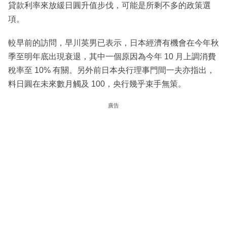
貸款利率來放緩日圓升值步伐，可能是所剩不多的政策選
項。
較早前的訪問，早川英男已表示，日本經濟有機會在今年秋
季至明年底出現衰退，其中一個原因為今年 10 月上調消費
稅率至 10% 有關。另外前日本央行理事門間一夫亦指出，
料日圓在未來數月觸及 100，央行幾乎束手無策。
廣告