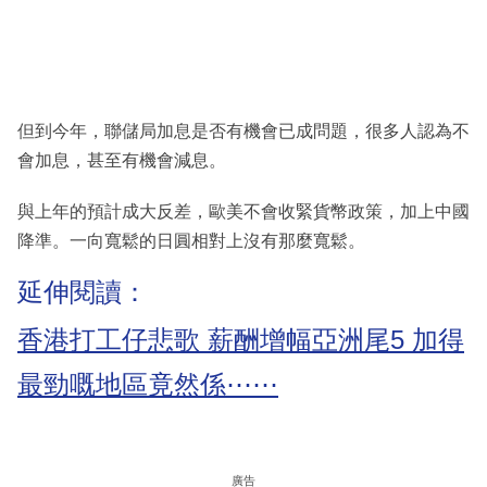
但到今年，聯儲局加息是否有機會已成問題，很多人認為不
會加息，甚至有機會減息。
與上年的預計成大反差，歐美不會收緊貨幣政策，加上中國
降準。一向寬鬆的日圓相對上沒有那麼寬鬆。
延伸閱讀：
香港打工仔悲歌 薪酬增幅亞洲尾5 加得
最勁嘅地區竟然係⋯⋯
廣告