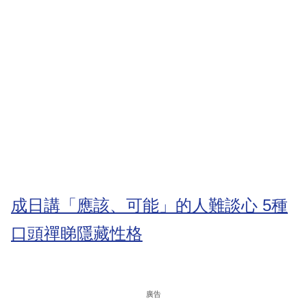
成日講「應該、可能」的人難談心 5種
口頭禪睇隱藏性格
廣告