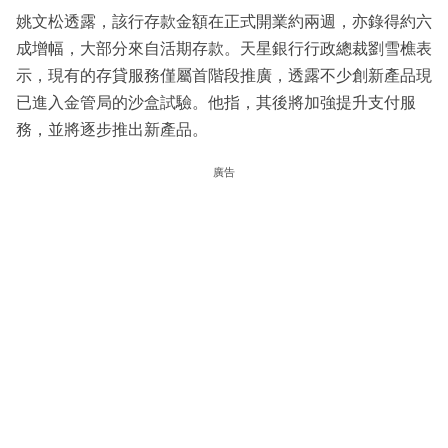
姚文松透露，該行存款金額在正式開業約兩週，亦錄得約六
成增幅，大部分來自活期存款。天星銀行行政總裁劉雪樵表
示，現有的存貸服務僅屬首階段推廣，透露不少創新產品現
已進入金管局的沙盒試驗。他指，其後將加強提升支付服
務，並將逐步推出新產品。
廣告