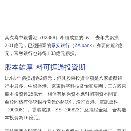
其次為中銀香港（02388）牽頭成立的Livi，去年共虧損
2.01億元；已經開業的
眾安銀行（ZA bank）
亦要蝕近2億
元；富融銀行也錄得1.33億元虧損。
股本雄厚 料可捱過投資期
Livi去年虧損超過2億元，但其股東投資金額是八家虛擬銀
行中最多。中銀香港、京東數字科技及怡和集團，三方股東
股本投資達25億元，相信有足夠資本應對初期資本開支。
至於同樣有傳統銀行背景的MOX，渣打香港、電訊盈科
（00008）、香港電訊—SS（06823）及攜程金融，合共股
本投資為16億元。