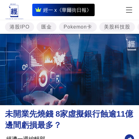
即
經一 x《華爾街日報》
時
財
港股IPO
匯金
Pokemon卡
美股科技股
經
專
題
投
資
樓
市
理
未開業先燒錢 8家虛擬銀行蝕逾11億
財
邊間虧損最多？
商
業