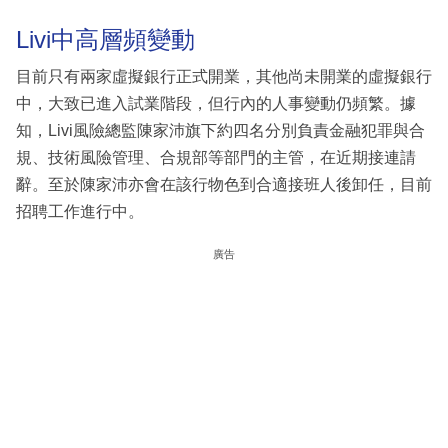
Livi中高層頻變動
目前只有兩家虛擬銀行正式開業，其他尚未開業的虛擬銀行
中，大致已進入試業階段，但行內的人事變動仍頻繁。據
知，Livi風險總監陳家沛旗下約四名分別負責金融犯罪與合
規、技術風險管理、合規部等部門的主管，在近期接連請
辭。至於陳家沛亦會在該行物色到合適接班人後卸任，目前
招聘工作進行中。
廣告