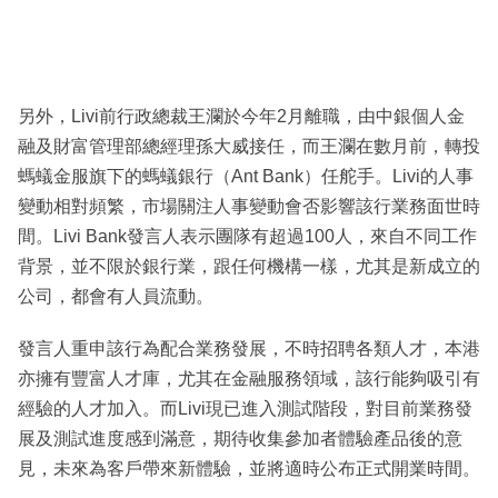
另外，Livi前行政總裁王瀾於今年2月離職，由中銀個人金
融及財富管理部總經理孫大威接任，而王瀾在數月前，轉投
螞蟻金服旗下的螞蟻銀行（Ant Bank）任舵手。Livi的人事
變動相對頻繁，市場關注人事變動會否影響該行業務面世時
間。Livi Bank發言人表示團隊有超過100人，來自不同工作
背景，並不限於銀行業，跟任何機構一樣，尤其是新成立的
公司，都會有人員流動。
發言人重申該行為配合業務發展，不時招聘各類人才，本港
亦擁有豐富人才庫，尤其在金融服務領域，該行能夠吸引有
經驗的人才加入。而Livi現已進入測試階段，對目前業務發
展及測試進度感到滿意，期待收集參加者體驗產品後的意
見，未來為客戶帶來新體驗，並將適時公布正式開業時間。