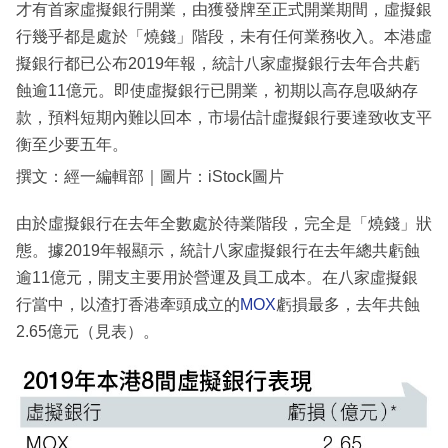
才有首家虛擬銀行開業，由獲發牌至正式開業期間，虛擬銀
行幾乎都是處於「燒錢」階段，未有任何業務收入。本港虛
擬銀行都已公布2019年報，統計八家虛擬銀行去年合共虧
蝕逾11億元。即使虛擬銀行已開業，初期以高存息吸納存
款，預料短期內難以回本，市場估計虛擬銀行要達致收支平
衡至少要五年。
撰文：經一編輯部｜圖片：iStock圖片
由於虛擬銀行在去年全數處於待業階段，完全是「燒錢」狀
態。據2019年報顯示，統計八家虛擬銀行在去年總共虧蝕
逾11億元，開支主要用於營運及員工成本。在八家虛擬銀
行當中，以渣打香港牽頭成立的
MOX
虧損最多，去年共蝕
2.65億元（見表）。