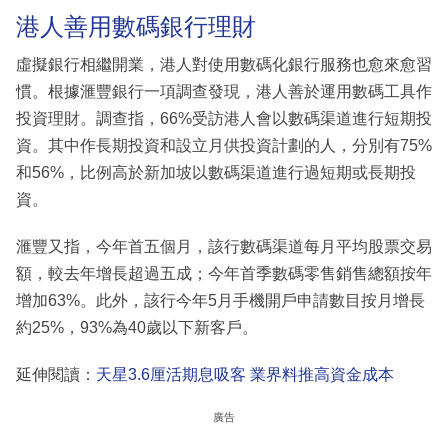
港人善用數碼銀行理財
虛擬銀行相繼開業，港人對使用數碼化銀行服務也愈來愈習
慣。根據滙豐銀行一項調查發現，港人善於運用數碼工具作
投資理財。調查指，66%受訪港人會以數碼渠道進行短期投
資。其中作長期投資和設立月供投資計劃的人，分別有75%
和56%，比例高於新加坡以數碼渠道進行過短期或長期投
資。
滙豐又指，今年首五個月，該行數碼渠道每月平均股票交易
額，較去年增長超過五成；今年首季數碼零售銷售總額按年
增加63%。此外，該行今年5月手機開戶申請數目按月增長
約25%，93%為40歲以下新客戶。
延伸閱讀：
天星3.6厘活期息吸客 業界料推高資金成本
廣告