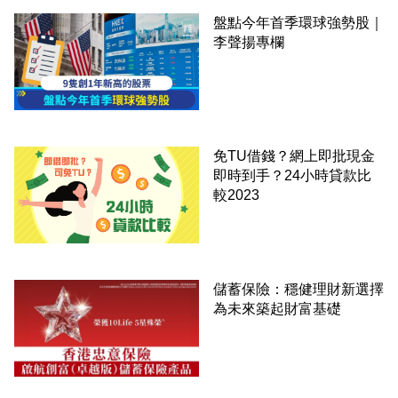
盤點今年首季環球強勢股｜
李聲揚專欄
免TU借錢？網上即批現金
即時到手？24小時貸款比
較2023
儲蓄保險：穩健理財新選擇
為未來築起財富基礎