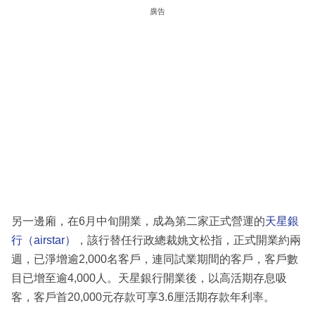
廣告
另一邊廂，在6月中旬開業，成為第二家正式營運的
天星銀
行（airstar）
，該行替任行政總裁姚文松指，正式開業約兩
週，已淨增逾2,000名客戶，連同試業期間的客戶，客戶數
目已增至逾4,000人。天星銀行開業後，以高活期存息吸
客，客戶首20,000元存款可享3.6厘活期存款年利率。