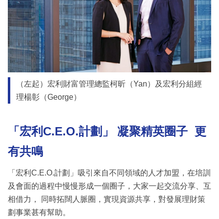
（左起）宏利財富管理總監柯昕（Yan）及宏利分組經
理楊彰（George）
「宏利
C.E.O.
計劃」
凝聚精英圈子 更
有共鳴
「宏利C.E.O.計劃」吸引來自不同領域的人才加盟，在培訓
及會面的過程中慢慢形成一個圈子，大家一起交流分享、互
相借力， 同時拓闊人脈圈，實現資源共享，對發展理財策
劃事業甚有幫助。