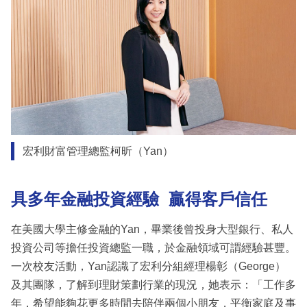
宏利財富管理總監柯昕（Yan）
具多年金融投資經驗 贏得客戶信任
在美國大學主修金融的Yan，畢業後曾投身大型銀行、私人
投資公司等擔任投資總監一職，於金融領域可謂經驗甚豐。
一次校友活動，Yan認識了宏利分組經理楊彰（George）
及其團隊，了解到理財策劃行業的現況，她表示：「工作多
年，希望能夠花更多時間去陪伴兩個小朋友，平衡家庭及事