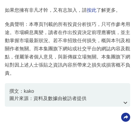
如果您擁有非凡才幹，又有志加入，請
按此
了解更多。
免責聲明：本專頁刊載的所有投資分析技巧，只可作參考用
途。市場瞬息萬變，讀者在作出投資決定前理應審慎，並主
動掌握市場最新狀況。若不幸招致任何損失，概與本刊及相
關作者無關。而本集團旗下網站或社交平台的網誌內容及觀
點，僅屬筆者個人意見，與新傳媒立場無關。本集團旗下網
站對因上述人士張貼之資訊內容所帶來之損失或損害概不負
責。
撰文：kako
圖片來源：資料及數據由被訪者提供
資料或影片來源：資料及數據由被訪者提供