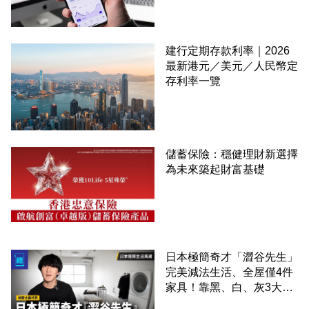
建行定期存款利率｜2026
最新港元／美元／人民幣定
存利率一覽
儲蓄保險：穩健理財新選擇
為未來築起財富基礎
日本極簡奇才「澀谷先生」
完美減法生活、全屋僅4件
家具！靠黑、白、灰3大色
調逆襲精緻消費時代