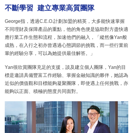
不斷學習 建立專業高質團隊
George指，透過C.E.O.計劃加盟的精英，大多能快速掌握
不同理財及保障產品的重點，他的角色便是協助對方盡快適
應行業工作生態和流程，加速他們的融入，「縱然像Yan般
成熟，在入行之初亦曾遇過心態調節的挑戰，而一些行業前
輩的經驗分享，可以為她提供最佳解答。」
Yan很欣賞團隊充足的支援，談及建立個人團隊，Yan的目
標是邀請具備豐富工作經驗、掌握金融知識的夥伴，她認為
近似的價值觀和目標能夠凝聚團隊，即使遇上任何挑戰，亦
能夠以正面、積極的態度共同面對。