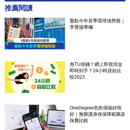
推薦閱讀
盤點今年首季環球強勢股｜
李聲揚專欄
免TU借錢？網上即批現金
即時到手？24小時貸款比
較2023
OneDegree危疾保險好唔
好｜無限護身保保障範圍及
保費比較