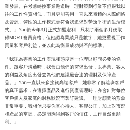
業發展。在考慮轉換事業跑道時，理財策劃行業不但跟我以
往的工作性質相似，而且更能善用一直以來累積的人際網絡
及資源，彈性的工作模式更符合我追求對勞逸平衡的生活模
式。」Yan於今年3月正式加盟宏利，只花了兩個多月便取
得MDRT會員資格，但她認為業績只是數字，她更重視工作
質量和客戶利益，並以此為衡量成功與否的標準。
「我認為專業的工作表現和態度是一位理財顧問必要的條
件。跟客戶溝通時，我會由他們的需求出發，以專業、客人
的利益及角度出發去為他們建議最合適的理財及保障產
品。」Yan一直以來多接觸高端客戶，她非常了解這班客戶
的真正需求，在選擇產品及進行資產管理時，亦會針對每位
客戶個人及家庭的財務狀況而製訂建議。「理財顧問的形象
非常重要，我相信只要你真心待人、客觀公正，加上對市況
和產品的掌握，必定能夠得到客戶的信任，工作自然更順
利。」