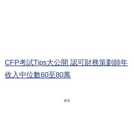
CFP考試Tips大公開 認可財務策劃師年
收入中位數60至80萬
廣告