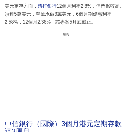
美元定存方面，
渣打銀行
12個月利率2.8%，但門檻較高、
須達5萬美元，單筆承做3萬美元，6個月期優惠利率
2.58%，12個月2.38%，該專案5月底截止。
廣告
中信銀行（國際）3個月港元定期存款
達3厘息