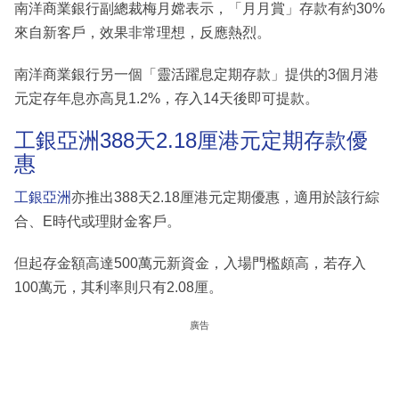
南洋商業銀行副總裁梅月嫦表示，「月月賞」存款有約30%
來自新客戶，效果非常理想，反應熱烈。
南洋商業銀行另一個「靈活躍息定期存款」提供的3個月港
元定存年息亦高見1.2%，存入14天後即可提款。
工銀亞洲388天2.18厘港元定期存款優
惠
工銀亞洲
亦推出388天2.18厘港元定期優惠，適用於該行綜
合、E時代或理財金客戶。
但起存金額高達500萬元新資金，入場門檻頗高，若存入
100萬元，其利率則只有2.08厘。
廣告