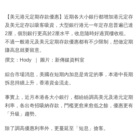
【美元港元定期存款優惠】近期各大小銀行都增加港元定存
及美元定存以吸客吸資，大型銀行港元一年定存息普遍已達
2厘，個別銀行更高於2厘水平，收息隨時好過買樓收租。
不過一般港元及美元定期存款優惠都有不少限制，想做定期
賺高息就要留意。
撰文：Hody ｜ 圖片：新傳媒資料室
綜合市場消息，美國在短期內加息是肯定的事，本港中長期
拆息持續上升，香港資金流走。
事實上，近月本港各大小銀行，都紛紛調高美元及港元定期
利率，各出奇招吸納存款，門檻更愈來愈低之餘，優惠更有
「升級」趨勢。
除了調高優惠利率外，更蔓延至「短息」搶客。