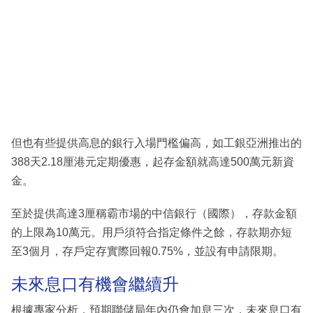
但也有些提供高息的銀行入場門檻偏高，如工銀亞洲推出的
388天2.18厘港元定期優惠，起存金額就高達500萬元新資
金。
至於提供高達3厘稱霸市場的中信銀行（國際），存款金額
的上限為10萬元。用戶須符合指定條件之餘，存款期亦短
至3個月，存戶定存實際回報0.75%，並設有申請限期。
未來息口有機會繼續升
根據專家分析，預期聯儲局年內仍會加息三次，未來息口有