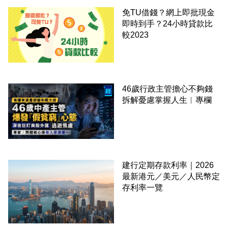
免TU借錢？網上即批現金
即時到手？24小時貸款比
較2023
46歲行政主管擔心不夠錢
拆解憂慮掌握人生︳專欄
建行定期存款利率｜2026
最新港元／美元／人民幣定
存利率一覽