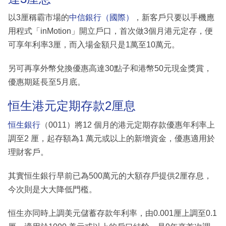
以3厘稱霸市場的
中信銀行（國際）
，新客戶只要以手機應
用程式「inMotion」開立戶口，首次做3個月港元定存，便
可享年利率3厘，而入場金額只是1萬至10萬元。
另可再享外幣兌換優惠高達30點子和港幣50元現金獎賞，
優惠期延長至5月底。
恒生港元定期存款2厘息
恒生銀行
（0011）將12 個月的港元定期存款優惠年利率上
調至2 厘，起存額為1 萬元或以上的新增資金，優惠適用於
理財客戶。
其實恒生銀行早前已為500萬元的大額存戶提供2厘存息，
今次則是大大降低門檻。
恒生亦同時上調美元儲蓄存款年利率，由0.001厘上調至0.1