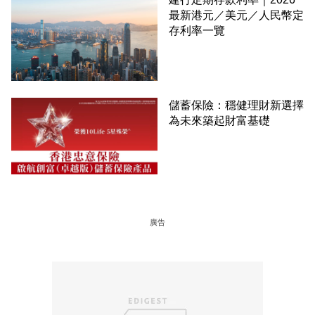
最新港元／美元／人民幣定
存利率一覽
儲蓄保險：穩健理財新選擇
為未來築起財富基礎
廣告