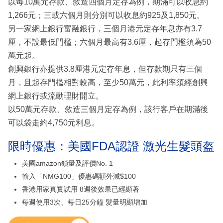
以每10萬元存款、敘造四個月定存為例，期滿可以收息約
1,266元；三或六個月則分別可以收息約925及1,850元。
另一家網上銀行富融銀行，三個月港元定存年息亦有3.7
厘，不設最低門檻；六個月最高有3.6厘，起存門檻須為50
萬元起。
創興銀行亦提供3.8厘港元定存年息，但存款期只有三個
月，且起存門檻相對較高，至少50萬元，此利率須經創興
網上銀行或流動理財開立。
以50萬元存款、敘造三個月定存為例，該行客戶在期滿後
可以袋走約4,750元利息。
限時優惠：美國FDA認證 激光生髮頭盔
美國amazon鎖量及評價No. 1
輸入「NMG100」優惠碼額外減$100
香港用家真實試用 8週後效果已經顯著
每週使用3次、每日25分鐘 髮量明顯增加