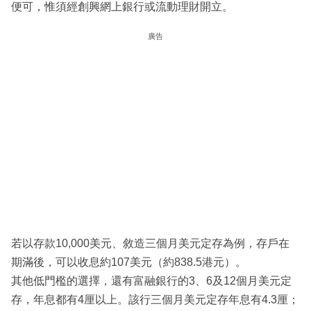
便可，惟須經創興網上銀行或流動理財開立。
廣告
若以存款10,000美元、敘造三個月美元定存為例，存戶在
期滿後，可以收息約107美元（約838.5港元）。
其他低門檻的選擇，還有富融銀行的3、6及12個月美元定
存，年息都有4厘以上。該行三個月美元定存年息有4.3厘；