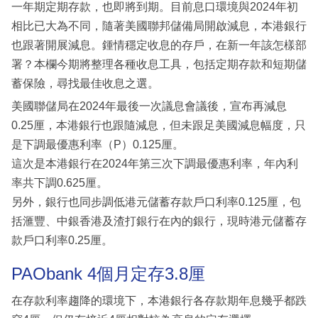
一年期定期存款，也即將到期。目前息口環境與2024年初
相比已大為不同，隨著美國聯邦儲備局開啟減息，本港銀行
也跟著開展減息。鍾情穩定收息的存戶，在新一年該怎樣部
署？本欄今期將整理各種收息工具，包括定期存款和短期儲
蓄保險，尋找最佳收息之選。
美國聯儲局在2024年最後一次議息會議後，宣布再減息
0.25厘，本港銀行也跟隨減息，但未跟足美國減息幅度，只
是下調最優惠利率（P）0.125厘。
這次是本港銀行在2024年第三次下調最優惠利率，年內利
率共下調0.625厘。
另外，銀行也同步調低港元儲蓄存款戶口利率0.125厘，包
括滙豐、中銀香港及渣打銀行在內的銀行，現時港元儲蓄存
款戶口利率0.25厘。
PAObank 4個月定存3.8厘
在存款利率趨降的環境下，本港銀行各存款期年息幾乎都跌