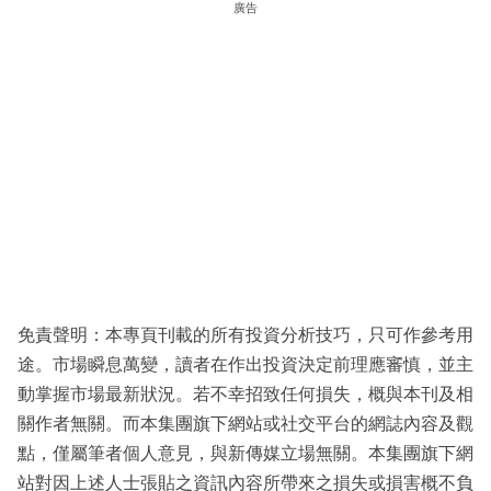
廣告
免責聲明：本專頁刊載的所有投資分析技巧，只可作參考用
途。市場瞬息萬變，讀者在作出投資決定前理應審慎，並主
動掌握市場最新狀況。若不幸招致任何損失，概與本刊及相
關作者無關。而本集團旗下網站或社交平台的網誌內容及觀
點，僅屬筆者個人意見，與新傳媒立場無關。本集團旗下網
站對因上述人士張貼之資訊內容所帶來之損失或損害概不負