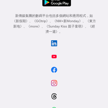
新傳媒集團的數碼平台包括多個網站和應用程式，如
《新假期》
、
《GOtrip》
、
《NM+新Monday》
、
《東方
新地》
、
《more》
、
《Sunday Kiss 親子童萌》
、
《經
濟一週》
。