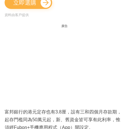
立即選購
資料由客戶提供
廣告
富邦銀行的港元定存也有3.8厘，設有三和四個月存款期，
起存門檻同為50萬元起，新、舊資金皆可享有此利率，惟
須經Fubon+手機應用程式（App）開設定。