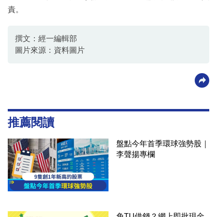
責。
撰文：經一編輯部
圖片來源：資料圖片
推薦閱讀
盤點今年首季環球強勢股｜
李聲揚專欄
免TU借錢？網上即批現金