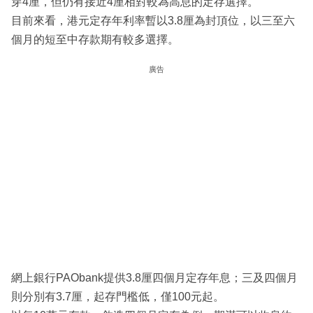
穿4厘，但仍有接近4厘相對較為高息的定存選擇。
目前來看，港元定存年利率暫以3.8厘為封頂位，以三至六
個月的短至中存款期有較多選擇。
廣告
網上銀行PAObank提供3.8厘四個月定存年息；三及四個月
則分別有3.7厘，起存門檻低，僅100元起。