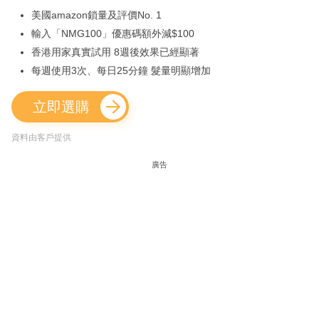
美國amazon鎖量及評價No. 1
輸入「NMG100」優惠碼額外減$100
香港用家真實試用 8週後效果已經顯著
每週使用3次、每日25分鐘 髮量明顯增加
立即選購
資料由客戶提供
廣告