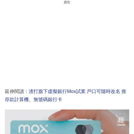
廣告
延伸閱讀：
渣打旗下虛擬銀行Mox試業 戶口可隨時改名 推
存款計算機、無號碼銀行卡