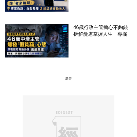
46歲行政主管擔心不夠錢
拆解憂慮掌握人生︳專欄
廣告