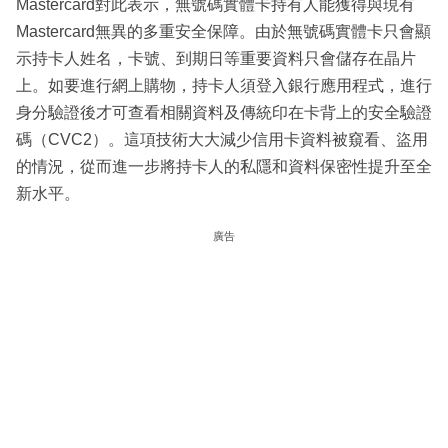
Mastercard對此表示，無號碼實體卡持有人能獲得與現有
Mastercard無異的多重安全保障。由於無號碼實體卡只會顯
示持卡人姓名，卡號、到期日等重要資料只會儲存在晶片
上。如要進行網上購物，持卡人須登入銀行應用程式，進行
身分驗證後才可查看相關資料及傳統印在卡背上的安全驗證
碼（CVC2）。這項技術大大減少信用卡資料被窺看、盜用
的情況，從而進一步將持卡人的私隱和資料保密性提升至全
新水平。
廣告