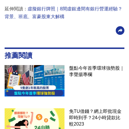
延伸閱讀：
虛擬銀行牌照｜8間虛銀邊間有銀行營運經驗？
背景、班底、富豪股東大解構
推薦閱讀
盤點今年首季環球強勢股｜
李聲揚專欄
免TU借錢？網上即批現金
即時到手？24小時貸款比
較2023