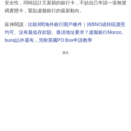
安全性，同時設計又新穎的銀行卡，不妨自己申請一張無號
碼實體卡，緊貼虛擬銀行的最新動向。
延伸閱讀：
比較8間海外銀行開戶條件｜持BNO或特區護照
均可、沒有最低存款額、毋須地址要求？虛擬銀行Monzo、
bunq以外還有…另附英國PO Box申請教學
廣告