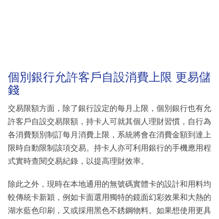
個別銀行允許客戶自設消費上限 更易儲
錢
交易限額方面，除了銀行設定的每月上限，個別銀行也有允
許客戶自設交易限額，持卡人可就其個人理財習慣，自行為
各消費類別制訂每月消費上限，系統將會在消費金額到達上
限時自動限制該項交易。持卡人亦可利用銀行的手機應用程
式實時查閱交易紀錄，以提高理財效率。
除此之外，現時在本地通用的無號碼實體卡的設計和用料均
較傳統卡新穎，例如卡面選用獨特的鏡面幻彩效果和大熱的
湖水藍色印刷，又或採用黑色不銹鋼物料。如果想使用更具