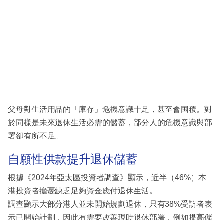
父母對生活用品的「庫存」危機意識十足，甚至會囤積。對
於同樣是未來退休生活必需的儲蓄，部分人的危機意識與部
署卻有所不足。
自願性供款提升退休儲蓄
根據《2024年亞太區投資者調查》顯示，近半（46%）本
港投資者擔憂缺乏足夠資金應付退休生活。
調查顯示大部分港人並未開始規劃退休，只有38%受訪者表
示已開始計劃，因此有需要改善現時退休部署，例如提高儲