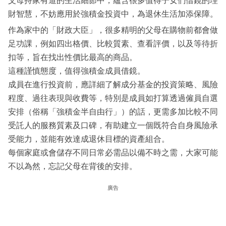
父母持家有道的生活細節中，蘊含很多值得子女們借鏡的理
財智慧，不妨應用於強積金投資中，為退休生活加添保障。
作為家中的「財政大臣」，很多精明的父母在購物前都會做
足功課，例如四出格價、比較質素、查看評價，以及等待折
扣等，旨在找出性價比最高的商品。
這種謹慎態度，值得強積金成員借鏡。
成員在進行投資前，應詳細了解成分基金的投資策略、風險
程度、過往表現與收費等，特別是成員如打算透過僱員自選
安排（俗稱「強積金半自由行」）的話，更需多加比較不同
受託人的服務質素及口碑，有助建立一個既符合自身風險承
受能力，並能有效達成退休目標的資產組合。
每個家庭或會儲存不同日常必需品以備不時之需，大家可能
不以為然，忘記父母在背後的安排。
廣告