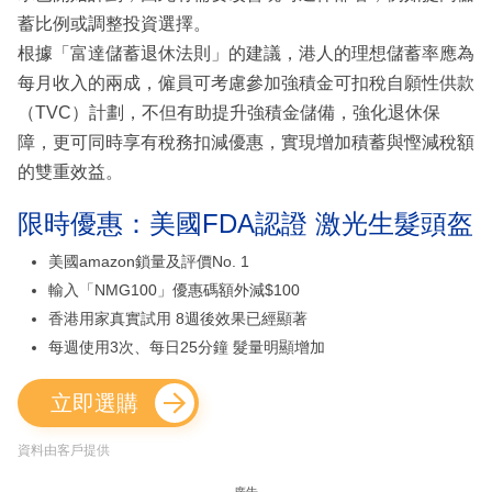
蓄比例或調整投資選擇。
根據「富達儲蓄退休法則」的建議，港人的理想儲蓄率應為
每月收入的兩成，僱員可考慮參加強積金可扣稅自願性供款
（TVC）計劃，不但有助提升強積金儲備，強化退休保
障，更可同時享有稅務扣減優惠，實現增加積蓄與慳減稅額
的雙重效益。
限時優惠：美國FDA認證 激光生髮頭盔
美國amazon鎖量及評價No. 1
輸入「NMG100」優惠碼額外減$100
香港用家真實試用 8週後效果已經顯著
每週使用3次、每日25分鐘 髮量明顯增加
立即選購
資料由客戶提供
廣告